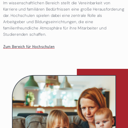
Im wissenschaftlichen Bereich stellt die Vereinbarkeit von
Karriere und familiären Bedürfnissen eine große Herausforderung
dar. Hochschulen spielen dabei eine zentrale Rolle als
Arbeitgeber und Bildungseinrichtungen, die eine
familienfreundliche Atmosphäre für ihre Mitarbeiter und
Studierenden schaffen.
Zum Bereich für Hochschulen