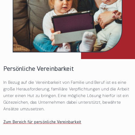
Persönliche Vereinbarkeit
In Bezug auf die Vereinbarkeit von Familie und Beruf ist es eine
große Herausforderung, familiäre Verpflichtungen und die Arbeit
unter einen Hut zu bringen. Eine mögliche Lösung hierfür ist ein
Gütezeichen, das Unternehmen dabei unterstützt, bewährte
Ansätze umzusetzen.
Zum Bereich für persönliche Vereinbarkeit