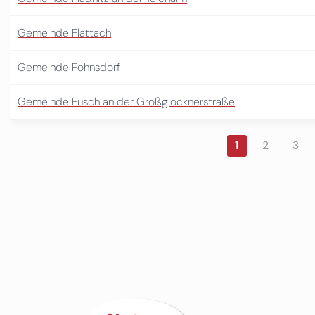
Gemeinde Flattach
Gemeinde Fohnsdorf
Gemeinde Fusch an der Großglocknerstraße
1
2
3
Seiten