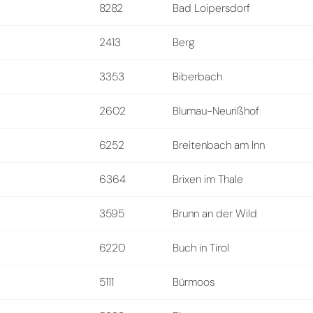
8282
Bad Loipersdorf
2413
Berg
3353
Biberbach
2602
Blumau-Neurißhof
6252
Breitenbach am Inn
6364
Brixen im Thale
3595
Brunn an der Wild
6220
Buch in Tirol
5111
Bürmoos