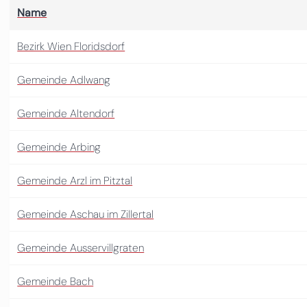
Name
Bezirk Wien Floridsdorf
Gemeinde Adlwang
Gemeinde Altendorf
Gemeinde Arbing
Gemeinde Arzl im Pitztal
Gemeinde Aschau im Zillertal
Gemeinde Ausservillgraten
Gemeinde Bach