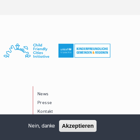
News
Presse
Kontakt
Akzeptieren
Nein, danke
Impressum
Datenschutz