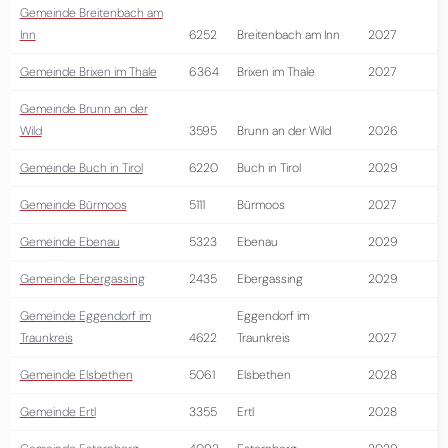
Gemeinde Breitenbach am
Inn
6252
Breitenbach am Inn
2027
Gemeinde Brixen im Thale
6364
Brixen im Thale
2027
Gemeinde Brunn an der
Wild
3595
Brunn an der Wild
2026
Gemeinde Buch in Tirol
6220
Buch in Tirol
2029
Gemeinde Bürmoos
5111
Bürmoos
2027
Gemeinde Ebenau
5323
Ebenau
2029
Gemeinde Ebergassing
2435
Ebergassing
2029
Gemeinde Eggendorf im
Eggendorf im
Traunkreis
4622
Traunkreis
2027
Gemeinde Elsbethen
5061
Elsbethen
2028
Gemeinde Ertl
3355
Ertl
2028