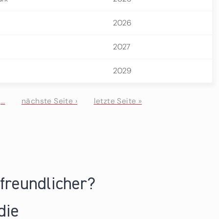
2026
2027
2029
…
nächste Seite ›
letzte Seite »
nfreundlicher?
die