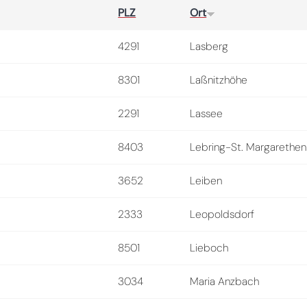
PLZ
Ort
4291
Lasberg
8301
Laßnitzhöhe
2291
Lassee
8403
Lebring-St. Margarethen
3652
Leiben
2333
Leopoldsdorf
8501
Lieboch
3034
Maria Anzbach