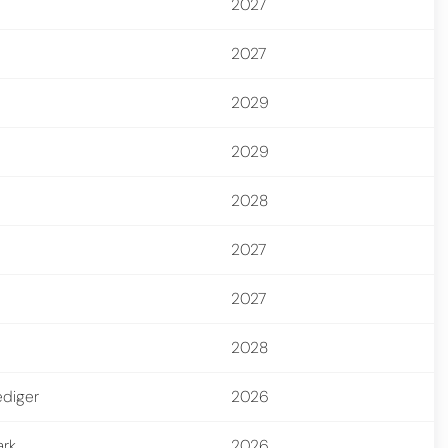
2027
2027
2029
2029
2028
2027
2027
2028
ediger
2026
ark
2026