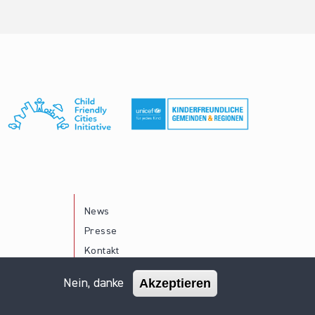
News
Presse
Kontakt
Akzeptieren
Nein, danke
Impressum
Datenschutz