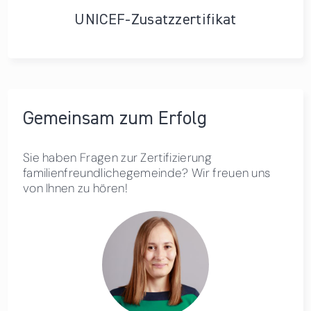
UNICEF-Zusatzzertifikat
Gemeinsam zum Erfolg
Sie haben Fragen zur Zertifizierung
familienfreundlichegemeinde? Wir freuen uns
von Ihnen zu hören!