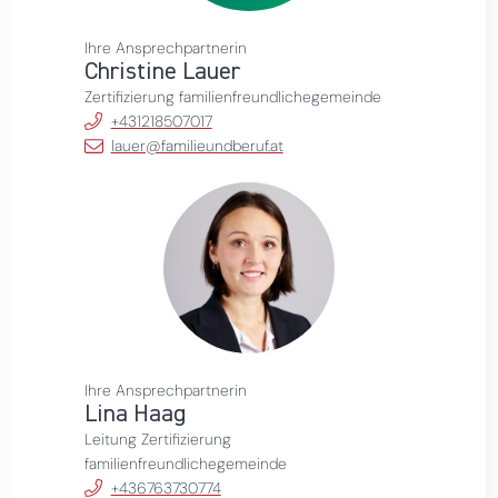
Ihre Ansprechpartnerin
Christine Lauer
Zertifizierung familienfreundlichegemeinde
+431218507017
lauer@familieundberuf.at
Ihre Ansprechpartnerin
Lina Haag
Leitung Zertifizierung
familienfreundlichegemeinde
+436763730774