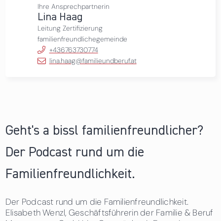
Ihre Ansprechpartnerin
Lina Haag
Leitung Zertifizierung
familienfreundlichegemeinde
+436763730774
lina.haag@familieundberuf.at
Geht's a bissl familienfreundlicher?
Der Podcast rund um die
Familienfreundlichkeit.
Der Podcast rund um die Familienfreundlichkeit.
Elisabeth Wenzl, Geschäftsführerin der Familie & Beruf