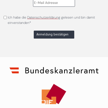
Ich habe die
Datenschutzerklärung
gelesen und bin damit
einverstanden*
Anmeldung bestätigen