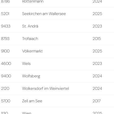
8786
Rottenmann
2024
5201
Seekirchen am Wallersee
2025
9433
St. Andrä
2023
8793
Trofaiach
2015
9100
Völkermarkt
2025
4600
Wels
2023
9400
Wolfsberg
2024
2120
Wolkersdorf im Weinviertel
2024
5700
Zell am See
2017
1130
Wien
2025