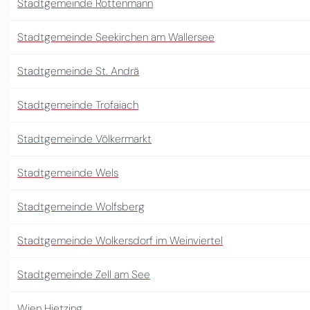
Stadtgemeinde Rottenmann
Stadtgemeinde Seekirchen am Wallersee
Stadtgemeinde St. Andrä
Stadtgemeinde Trofaiach
Stadtgemeinde Völkermarkt
Stadtgemeinde Wels
Stadtgemeinde Wolfsberg
Stadtgemeinde Wolkersdorf im Weinviertel
Stadtgemeinde Zell am See
Wien Hietzing