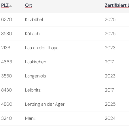
PLZ
Ort
Zertifiziert 
6370
Kitzbühel
2025
8580
Köflach
2025
2136
Laa an der Thaya
2023
4663
Laakirchen
2017
3550
Langenlois
2023
8430
Leibnitz
2017
4860
Lenzing an der Ager
2025
3240
Mank
2024