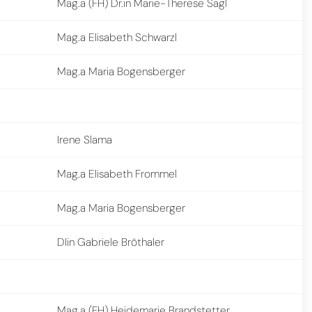
Mag.a (FH) Dr.in Marie-Therese Sagl
Mag.a Elisabeth Schwarzl
Mag.a Maria Bogensberger
Irene Slama
Mag.a Elisabeth Frommel
Mag.a Maria Bogensberger
DIin Gabriele Bröthaler
Mag.a (FH) Heidemarie Brandstetter