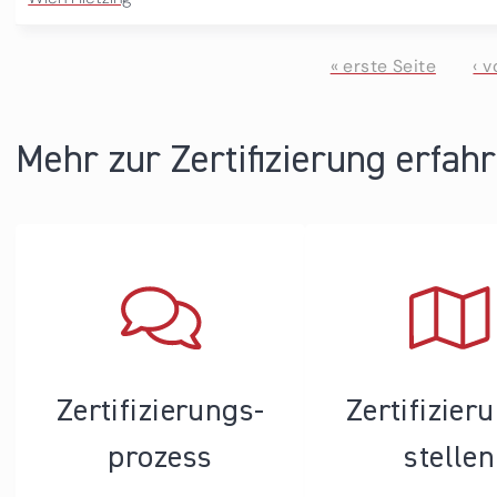
« erste Seite
‹ 
Seiten
Mehr zur Zertifizierung erfah
Zertifizierungs­
Zertifizier
prozess
stellen