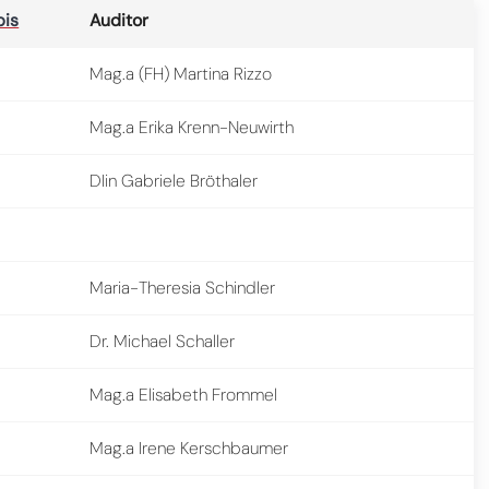
bis
Auditor
Mag.a (FH) Martina Rizzo
Mag.a Erika Krenn-Neuwirth
DIin Gabriele Bröthaler
Maria-Theresia Schindler
Dr. Michael Schaller
Mag.a Elisabeth Frommel
Mag.a Irene Kerschbaumer