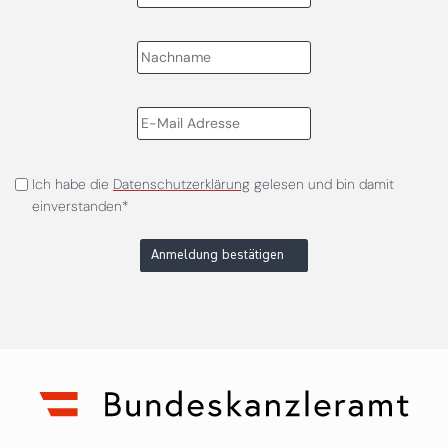
Ich habe die
Datenschutzerklärung
gelesen und bin damit
einverstanden*
Anmeldung bestätigen