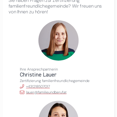
Sie haben Fragen zur Zertifizierung
familienfreundlichegemeinde? Wir freuen uns
von Ihnen zu hören!
Ihre Ansprechpartnerin
Christine Lauer
Zertifizierung familienfreundlichegemeinde
+431218507017
lauer@familieundberuf.at