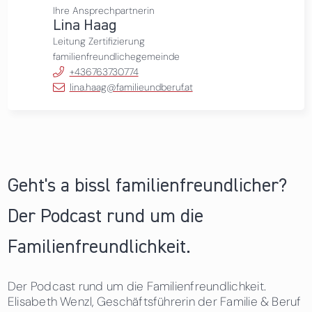
Ihre Ansprechpartnerin
Lina Haag
Leitung Zertifizierung
familienfreundlichegemeinde
+436763730774
lina.haag@familieundberuf.at
Geht's a bissl familienfreundlicher?
Der Podcast rund um die
Familienfreundlichkeit.
Der Podcast rund um die Familienfreundlichkeit.
Elisabeth Wenzl, Geschäftsführerin der Familie & Beruf