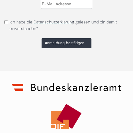
Ich habe die
Datenschutzerklärung
gelesen und bin damit
einverstanden*
Anmeldung bestätigen