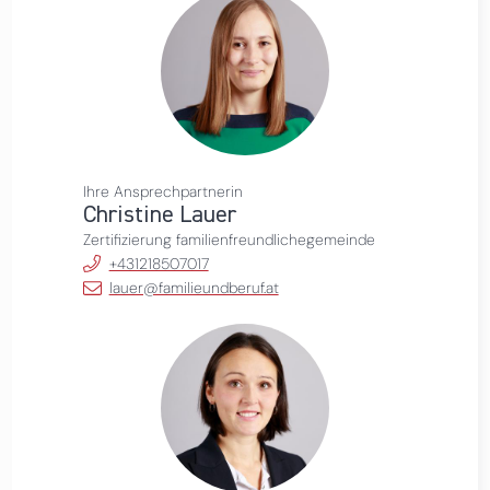
Ihre Ansprechpartnerin
Christine Lauer
Zertifizierung familienfreundlichegemeinde
+431218507017
lauer@familieundberuf.at