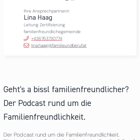
Ihre Ansprechpartnerin
Lina Haag
Leitung Zertifizierung
familienfreundlichegemeinde
+436763730774
lina.haag@familieundberuf.at
Geht's a bissl familienfreundlicher?
Der Podcast rund um die
Familienfreundlichkeit.
Der Podcast rund um die Familienfreundlichkeit.