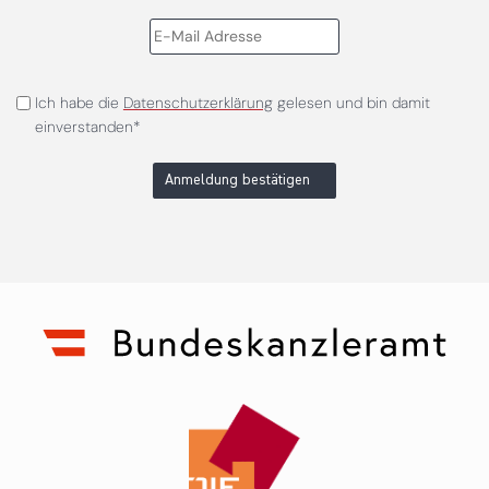
Ich habe die
Datenschutzerklärung
gelesen und bin damit
einverstanden*
Anmeldung bestätigen