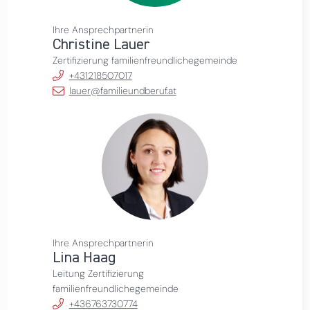
Ihre Ansprechpartnerin
Christine Lauer
Zertifizierung familienfreundlichegemeinde
+431218507017
lauer@familieundberuf.at
Ihre Ansprechpartnerin
Lina Haag
Leitung Zertifizierung
familienfreundlichegemeinde
+436763730774