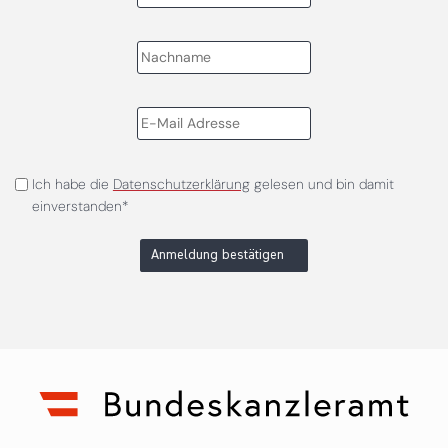
Ich habe die
Datenschutzerklärung
gelesen und bin damit
einverstanden*
Anmeldung bestätigen