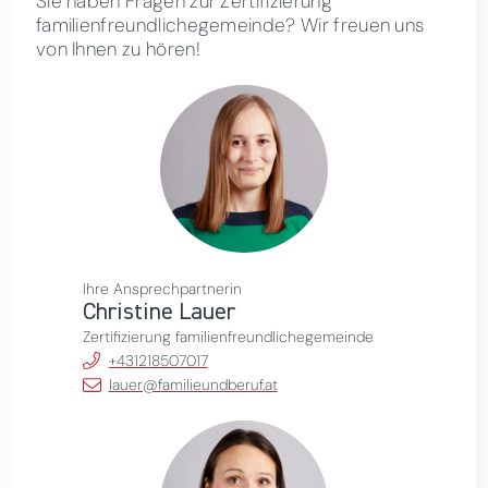
Sie haben Fragen zur Zertifizierung
familienfreundlichegemeinde? Wir freuen uns
von Ihnen zu hören!
Ihre Ansprechpartnerin
Christine Lauer
Zertifizierung familienfreundlichegemeinde
+431218507017
lauer@familieundberuf.at