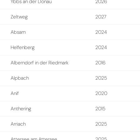
Ybbs an der Donau
2026
Zeltweg
2027
Absam
2024
Helfenberg
2024
Alberndorf in der Riedmark
2016
Alpbach
2025
Anif
2020
Anthering
2015
Arriach
2025
Attersee am Attersee
2025