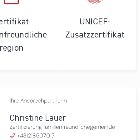
ertifikat
UNICEF-
enfreundliche­
Zusatzzertifikat
region
Ihre Ansprechpartnerin
Christine Lauer
Zertifizierung familienfreundlichegemeinde
+431218507017