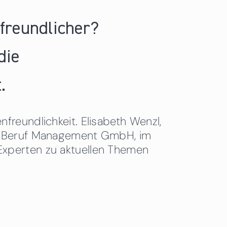
nfreundlicher?
die
.
freundlichkeit. Elisabeth Wenzl,
 & Beruf Management GmbH, im
Experten zu aktuellen Themen