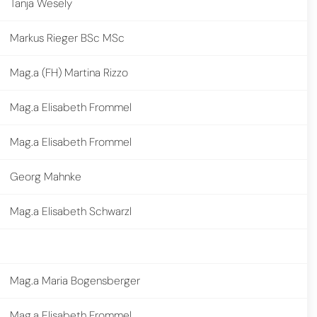
Tanja Wesely
Markus Rieger BSc MSc
Mag.a (FH) Martina Rizzo
Mag.a Elisabeth Frommel
Mag.a Elisabeth Frommel
Georg Mahnke
Mag.a Elisabeth Schwarzl
Mag.a Maria Bogensberger
Mag.a Elisabeth Frommel