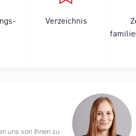
ungs­
Verzeichnis
Z
famili
en uns von Ihnen zu