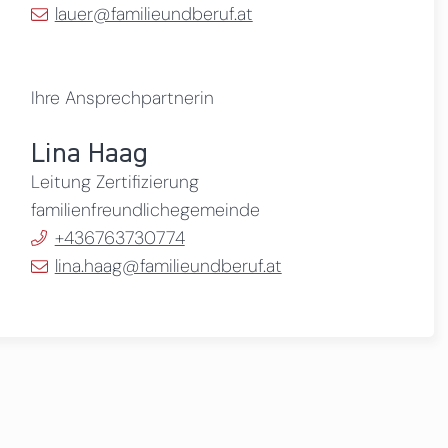
lauer@familieundberuf.at
Ihre Ansprechpartnerin
Lina Haag
Leitung Zertifizierung
familienfreundlichegemeinde
+436763730774
lina.haag@familieundberuf.at