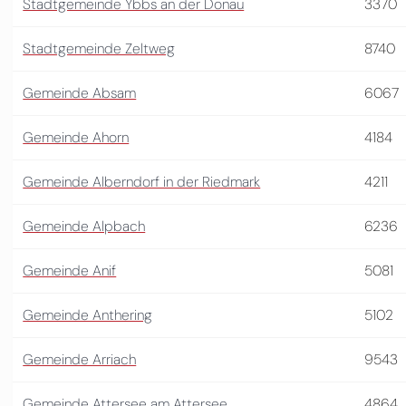
Stadtgemeinde Ybbs an der Donau
3370
Stadtgemeinde Zeltweg
8740
Gemeinde Absam
6067
Gemeinde Ahorn
4184
Gemeinde Alberndorf in der Riedmark
4211
Gemeinde Alpbach
6236
Gemeinde Anif
5081
Gemeinde Anthering
5102
Gemeinde Arriach
9543
Gemeinde Attersee am Attersee
4864