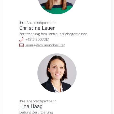
Ihre Ansprechpartnerin
Christine Lauer
Zertifizierung familienfreundlichegemeinde
+431218507017
lauer@familieundberuf.at
Ihre Ansprechpartnerin
Lina Haag
Leitung Zertifizierung