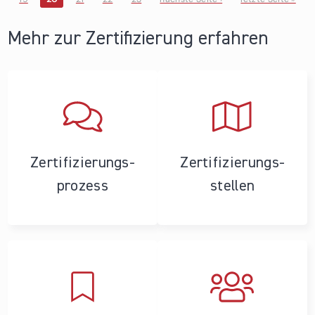
Seiten
Mehr zur Zertifizierung erfahren
Zertifizierungs­
Zertifizierungs­
prozess
stellen