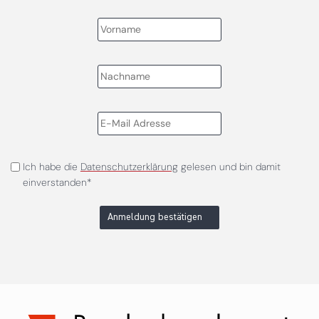
Ich habe die
Datenschutzerklärung
gelesen und bin damit
einverstanden*
Anmeldung bestätigen