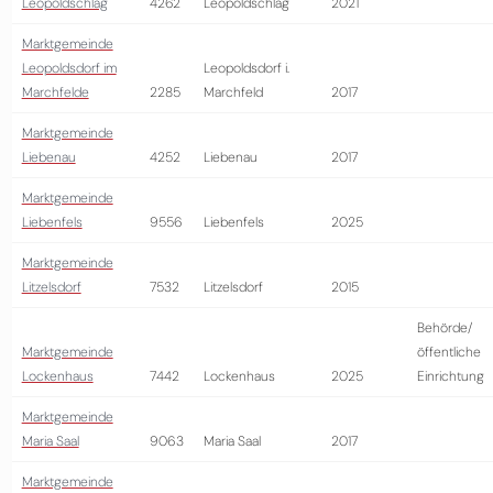
Leopoldschlag
4262
Leopoldschlag
2021
Marktgemeinde
Leopoldsdorf im
Leopoldsdorf i.
Marchfelde
2285
Marchfeld
2017
Marktgemeinde
Liebenau
4252
Liebenau
2017
Marktgemeinde
Liebenfels
9556
Liebenfels
2025
Marktgemeinde
Litzelsdorf
7532
Litzelsdorf
2015
Behörde/
Marktgemeinde
öffentliche
Lockenhaus
7442
Lockenhaus
2025
Einrichtung
Marktgemeinde
Maria Saal
9063
Maria Saal
2017
Marktgemeinde