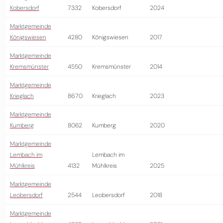
Kobersdorf
7332
Kobersdorf
2024
Marktgemeinde
Königswiesen
4280
Königswiesen
2017
Marktgemeinde
Kremsmünster
4550
Kremsmünster
2014
Marktgemeinde
Krieglach
8670
Krieglach
2023
Marktgemeinde
Kumberg
8062
Kumberg
2020
Marktgemeinde
Lembach im
Lembach im
Mühlkreis
4132
Mühlkreis
2025
Marktgemeinde
Leobersdorf
2544
Leobersdorf
2018
Marktgemeinde