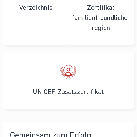
Verzeichnis
Zertifikat
familienfreundliche­
region
UNICEF-Zusatzzertifikat
Gemeinsam zum Erfolg