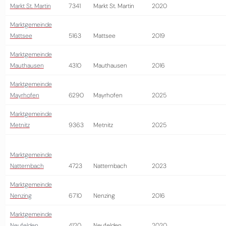
Markt St. Martin
7341
Markt St. Martin
2020
Marktgemeinde
Mattsee
5163
Mattsee
2019
Marktgemeinde
Mauthausen
4310
Mauthausen
2016
Marktgemeinde
Mayrhofen
6290
Mayrhofen
2025
Marktgemeinde
Metnitz
9363
Metnitz
2025
Marktgemeinde
Natternbach
4723
Natternbach
2023
Marktgemeinde
Nenzing
6710
Nenzing
2016
Marktgemeinde
Neufelden
4120
Neufelden
2020