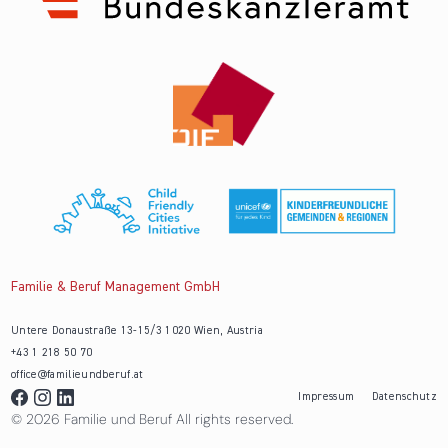
Familie & Beruf Management GmbH
Untere Donaustraße 13-15/3 1020 Wien, Austria
+43 1 218 50 70
office@familieundberuf.at
Impressum
Datenschutz
© 2026 Familie und Beruf All rights reserved.