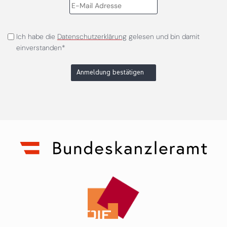
Ich habe die
Datenschutzerklärung
gelesen und bin damit
einverstanden*
Anmeldung bestätigen