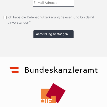
Ich habe die
Datenschutzerklärung
gelesen und bin damit
einverstanden*
Anmeldung bestätigen