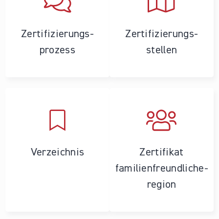
Zertifizierungs­
Zertifizierungs­
prozess
stellen
Verzeichnis
Zertifikat
familienfreundliche­
region