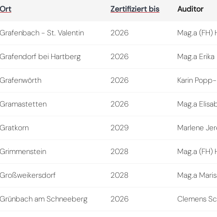
Ort
Zertifiziert bis
Auditor
Grafenbach - St. Valentin
2026
Mag.a (FH) 
Grafendorf bei Hartberg
2026
Mag.a Erika
Grafenwörth
2026
Karin Popp-
Gramastetten
2026
Mag.a Elis
Gratkorn
2029
Marlene Je
Grimmenstein
2028
Mag.a (FH) 
Großweikersdorf
2028
Mag.a Maris
Grünbach am Schneeberg
2026
Clemens Sch