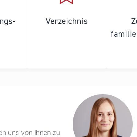
ungs­
Verzeichnis
Z
famili
en uns von Ihnen zu