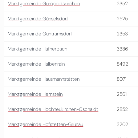
Marktgemeinde Gumpoldskirchen
2352
Marktgemeinde Günselsdorf
2525
Marktgemeinde Guntramsdorf
2353
Marktgemeinde Hafnerbach
3386
Marktgemeinde Halbenrain
8492
Marktgemeinde Hausmannstätten
8071
Marktgemeinde Hernstein
2561
Marktgemeinde Hochneukirchen-Gschaidt
2852
Marktgemeinde Hofstetten-Grünau
3202