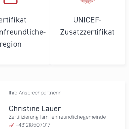
ertifikat
UNICEF-
enfreundliche­
Zusatzzertifikat
region
Ihre Ansprechpartnerin
Christine Lauer
Zertifizierung familienfreundlichegemeinde
+431218507017