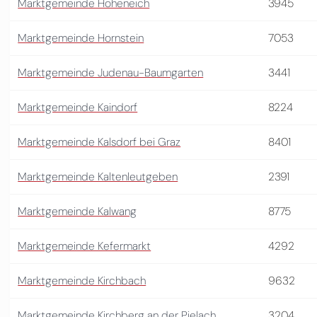
Marktgemeinde Hoheneich
3945
Marktgemeinde Hornstein
7053
Marktgemeinde Judenau-Baumgarten
3441
Marktgemeinde Kaindorf
8224
Marktgemeinde Kalsdorf bei Graz
8401
Marktgemeinde Kaltenleutgeben
2391
Marktgemeinde Kalwang
8775
Marktgemeinde Kefermarkt
4292
Marktgemeinde Kirchbach
9632
Marktgemeinde Kirchberg an der Pielach
3204