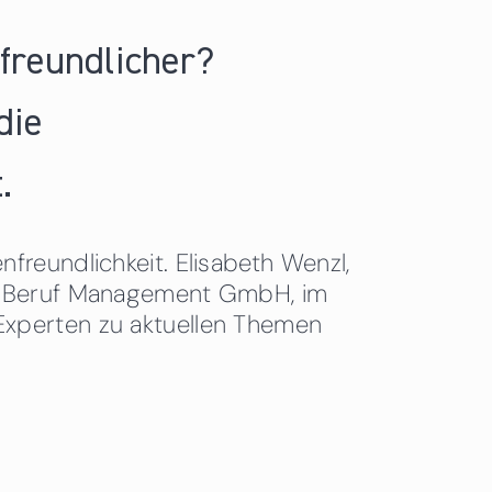
nfreundlicher?
die
.
freundlichkeit. Elisabeth Wenzl,
 & Beruf Management GmbH, im
Experten zu aktuellen Themen