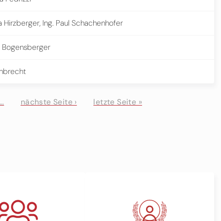
a Hirzberger, Ing. Paul Schachenhofer
a Bogensberger
inbrecht
…
nächste Seite ›
letzte Seite »