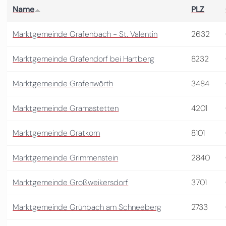
Name
PLZ
Marktgemeinde Grafenbach - St. Valentin
2632
Marktgemeinde Grafendorf bei Hartberg
8232
Marktgemeinde Grafenwörth
3484
Marktgemeinde Gramastetten
4201
Marktgemeinde Gratkorn
8101
Marktgemeinde Grimmenstein
2840
Marktgemeinde Großweikersdorf
3701
Marktgemeinde Grünbach am Schneeberg
2733