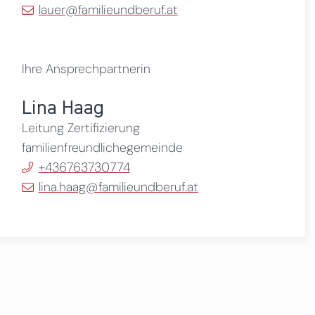
lauer@familieundberuf.at
Ihre Ansprechpartnerin
Lina Haag
Leitung Zertifizierung
familienfreundlichegemeinde
+436763730774
lina.haag@familieundberuf.at