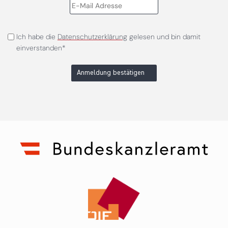
Ich habe die
Datenschutzerklärung
gelesen und bin damit
einverstanden*
Anmeldung bestätigen