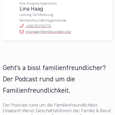
Ihre Ansprechpartnerin
Lina Haag
Leitung Zertifizierung
familienfreundlichegemeinde
+436763730774
lina.haag@familieundberuf.at
Geht's a bissl familienfreundlicher?
Der Podcast rund um die
Familienfreundlichkeit.
Der Podcast rund um die Familienfreundlichkeit.
Elisabeth Wenzl, Geschäftsführerin der Familie & Beruf