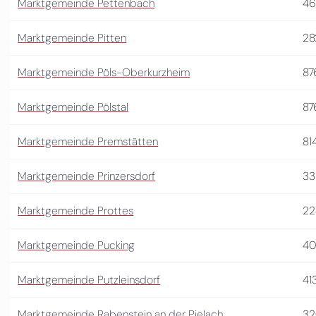
Marktgemeinde Pettenbach
46
Marktgemeinde Pitten
28
Marktgemeinde Pöls-Oberkurzheim
87
Marktgemeinde Pölstal
87
Marktgemeinde Premstätten
81
Marktgemeinde Prinzersdorf
33
Marktgemeinde Prottes
22
Marktgemeinde Pucking
40
Marktgemeinde Putzleinsdorf
41
Marktgemeinde Rabenstein an der Pielach
32