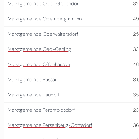
Marktgemeinde Ober-Grafendorf
3
Marktgemeinde Obernberg am Inn
49
Marktgemeinde Oberwaltersdorf
25
Marktgemeinde Oed-Oehling
33
Marktgemeinde Offenhausen
46
Marktgemeinde Passail
81
Marktgemeinde Paudorf
35
Marktgemeinde Perchtoldsdorf
23
Marktgemeinde Persenbeug-Gottsdorf
3