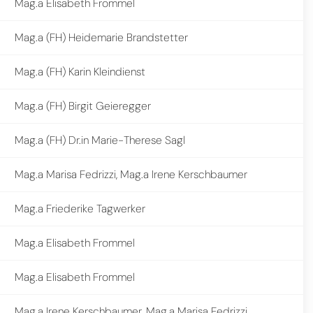
Mag.a Elisabeth Frommel
Mag.a (FH) Heidemarie Brandstetter
Mag.a (FH) Karin Kleindienst
Mag.a (FH) Birgit Geieregger
Mag.a (FH) Dr.in Marie-Therese Sagl
Mag.a Marisa Fedrizzi, Mag.a Irene Kerschbaumer
Mag.a Friederike Tagwerker
Mag.a Elisabeth Frommel
Mag.a Elisabeth Frommel
Mag.a Irene Kerschbaumer, Mag.a Marisa Fedrizzi