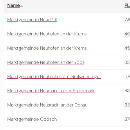
Name
PL
Marktgemeinde Neudörfl
72
Marktgemeinde Neuhofen an der Krems
45
Marktgemeinde Neuhofen an der Krems
45
Marktgemeinde Neuhofen an der Ybbs
33
Marktgemeinde Neukirchen am Großvenediger
57
Marktgemeinde Neumarkt in der Steiermark
88
Marktgemeinde Neustadtl an der Donau
33
Marktgemeinde Obdach
87