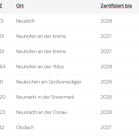
Z
Ort
Zertifiziert bis
01
Neudörfl
2028
01
Neuhofen an der Krems
2027
01
Neuhofen an der Krems
2027
64
Neuhofen an der Ybbs
2028
41
Neukirchen am Großvenediger
2026
20
Neumarkt in der Steiermark
2026
23
Neustadtl an der Donau
2026
42
Obdach
2027