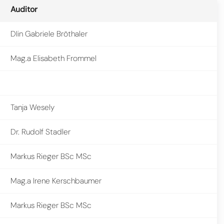
Auditor
DIin Gabriele Bröthaler
Mag.a Elisabeth Frommel
Tanja Wesely
Dr. Rudolf Stadler
Markus Rieger BSc MSc
Mag.a Irene Kerschbaumer
Markus Rieger BSc MSc