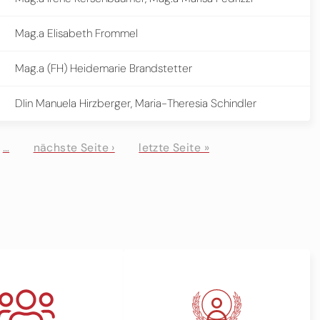
Mag.a Elisabeth Frommel
Mag.a (FH) Heidemarie Brandstetter
DIin Manuela Hirzberger, Maria-Theresia Schindler
…
nächste Seite ›
letzte Seite »