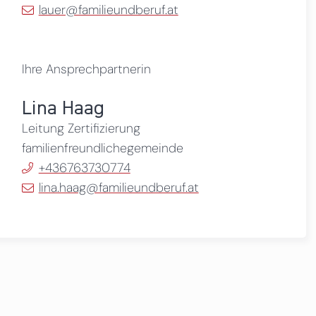
lauer@familieundberuf.at
Ihre Ansprechpartnerin
Lina Haag
Leitung Zertifizierung
familienfreundlichegemeinde
+436763730774
lina.haag@familieundberuf.at