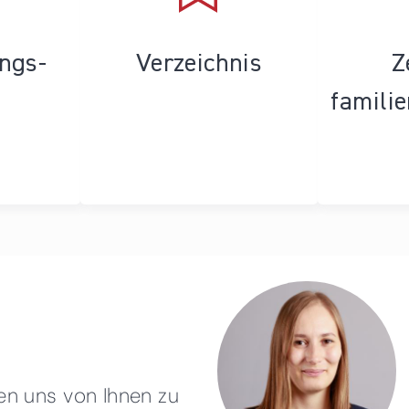
ungs­
Verzeichnis
Z
famili
en uns von Ihnen zu