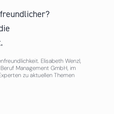
nfreundlicher?
die
.
freundlichkeit. Elisabeth Wenzl,
 & Beruf Management GmbH, im
Experten zu aktuellen Themen