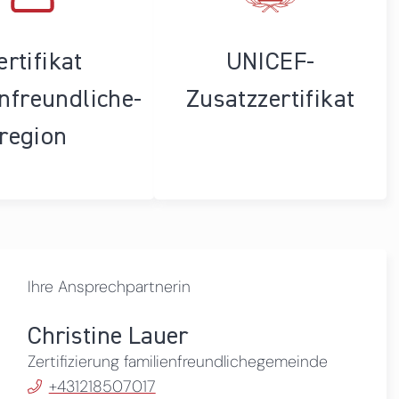
ertifikat
UNICEF-
enfreundliche­
Zusatzzertifikat
region
Ihre Ansprechpartnerin
Christine Lauer
Zertifizierung familienfreundlichegemeinde
+431218507017