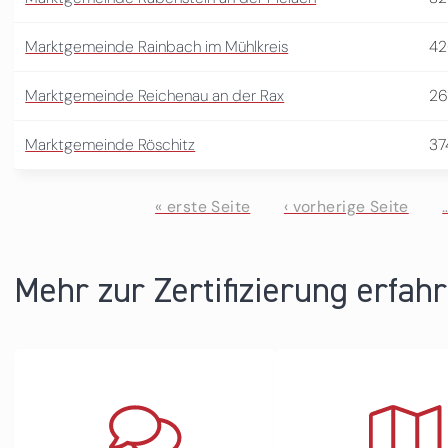
Marktgemeinde Rainbach im Mühlkreis
42
Marktgemeinde Reichenau an der Rax
26
Marktgemeinde Röschitz
37
« erste Seite
‹ vorherige Seite
Seiten
Mehr zur Zertifizierung erfah