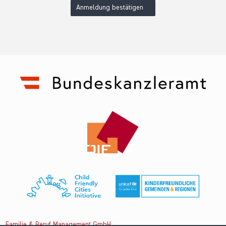
Anmeldung bestätigen
Familie & Beruf Management GmbH