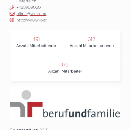
Österreich
+435909050
office@wktirol.at
http://www.wko.at
491
312
Anzahl Mitarbeitende
Anzahl Mitarbeiterinnen
179
Anzahl Mitarbeiter
Grundzertifikat:
2015