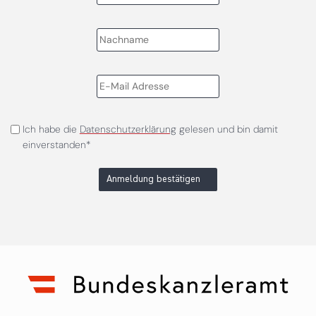
Ich habe die
Datenschutzerklärung
gelesen und bin damit
einverstanden*
Anmeldung bestätigen