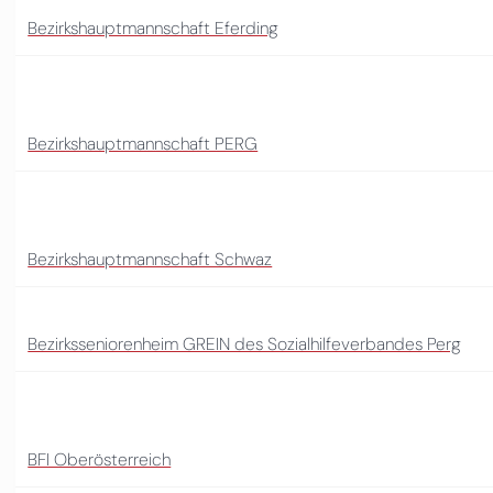
Bezirkshauptmannschaft Eferding
Bezirkshauptmannschaft PERG
Bezirkshauptmannschaft Schwaz
Bezirksseniorenheim GREIN des Sozialhilfeverbandes Perg
BFI Oberösterreich