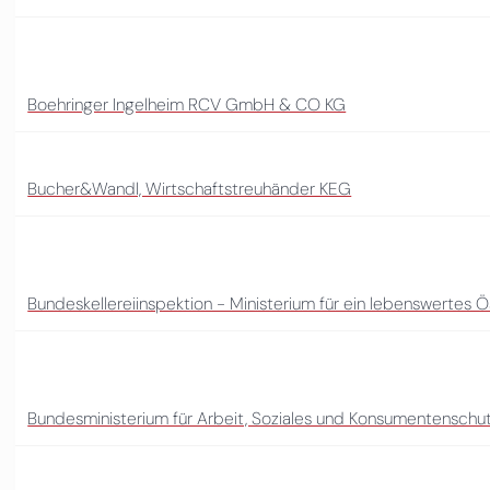
Boehringer Ingelheim RCV GmbH & CO KG
Bucher&Wandl, Wirtschaftstreuhänder KEG
Bundeskellereiinspektion - Ministerium für ein lebenswertes Ö
Bundesministerium für Arbeit, Soziales und Konsumentenschu