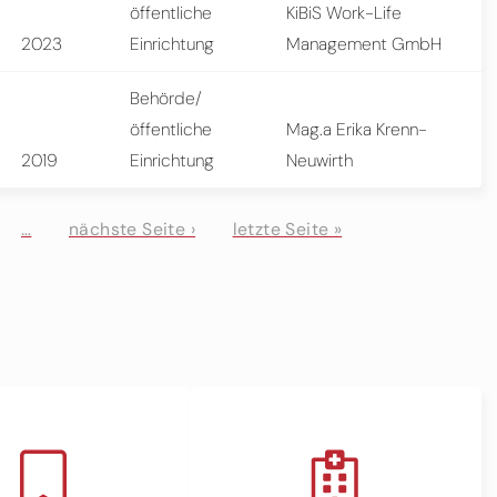
öffentliche
KiBiS Work-Life
2023
Einrichtung
Management GmbH
Behörde/
öffentliche
Mag.a Erika Krenn-
2019
Einrichtung
Neuwirth
…
nächste Seite ›
letzte Seite »