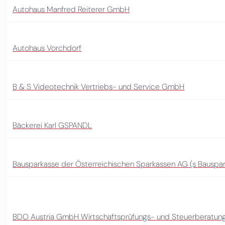
Autohaus Manfred Reiterer GmbH
Autohaus Vorchdorf
B & S Videotechnik Vertriebs- und Service GmbH
Bäckerei Karl GSPANDL
Bausparkasse der Österreichischen Sparkassen AG (s Bauspa
BDO Austria GmbH Wirtschaftsprüfungs- und Steuerberatungs