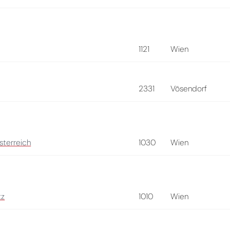
1121
Wien
2331
Vösendorf
sterreich
1030
Wien
tz
1010
Wien