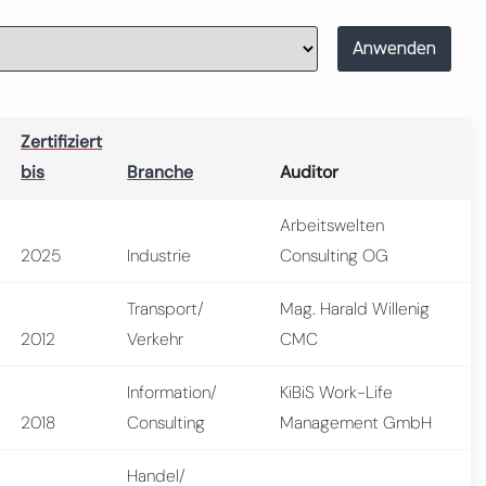
Anwenden
Zertifiziert
bis
Branche
Auditor
Arbeitswelten
2025
Industrie
Consulting OG
Transport/
Mag. Harald Willenig
2012
Verkehr
CMC
Information/
KiBiS Work-Life
2018
Consulting
Management GmbH
Handel/