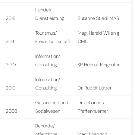
Handel/
2018
Dienstleistung
Susanne Stiedl MAS
Tourismus/
Mag. Harald Willenig
2011
Freizeitwirtschaft
CMC
Information/
2010
Consulting
KR Helmut Ringhofer
Information/
2019
Consulting
Dr. Rudolf Lürzer
Gesundheit und
Dr. Johannes
2008
Sozialwesen
Pfaffenhuemer
Behörde/
öffentliche
Mag. Friedrich