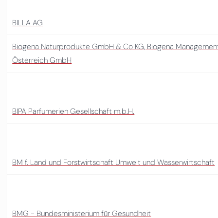
BILLA AG
Biogena Naturprodukte GmbH & Co KG, Biogena Management
Österreich GmbH
BIPA Parfumerien Gesellschaft m.b.H.
BM f. Land und Forstwirtschaft Umwelt und Wasserwirtschaft
BMG - Bundesministerium für Gesundheit