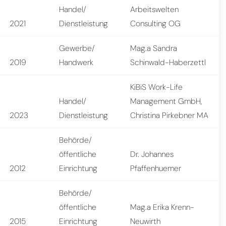
Handel/
Arbeitswelten
2021
Dienstleistung
Consulting OG
Gewerbe/
Mag.a Sandra
2019
Handwerk
Schinwald-Haberzettl
KiBiS Work-Life
Handel/
Management GmbH,
2023
Dienstleistung
Christina Pirkebner MA
Behörde/
öffentliche
Dr. Johannes
2012
Einrichtung
Pfaffenhuemer
Behörde/
öffentliche
Mag.a Erika Krenn-
2015
Einrichtung
Neuwirth