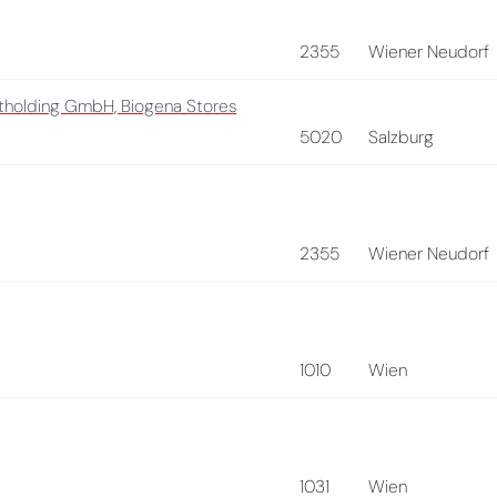
2355
Wiener Neudorf
holding GmbH, Biogena Stores
5020
Salzburg
2355
Wiener Neudorf
1010
Wien
1031
Wien