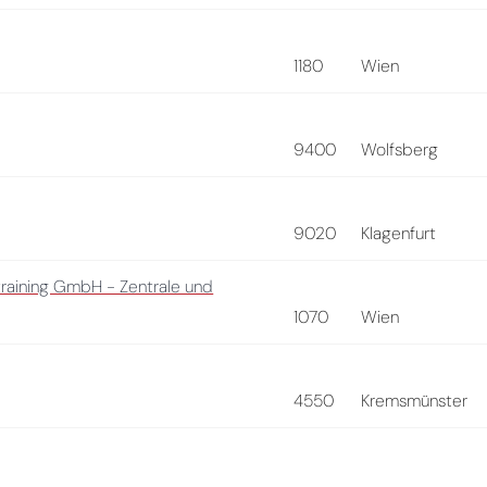
1180
Wien
9400
Wolfsberg
9020
Klagenfurt
training GmbH - Zentrale und
1070
Wien
4550
Kremsmünster