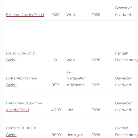
Gewerbe/
Edenred Austria GmbH
1020
Wien
2029
Handwerk
Eduscho (Austria)
Handel/
GmbH
1110
Wien
2028
Dienstleistun
St.
EGR Elektrotechnik
Margareten
Gewerbe/
GmbH
9173
im Rosental
2029
Handwerk
Elektro Kreutzpointner
Gewerbe/
Austria GmbH
4020
Linz
2028
Handwerk
Elektro SCHULLER
Handel/
GmbH
9620
Hermagor
2028
Dienstleistun