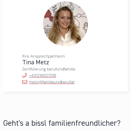
Ihre Ansprechpartnerin
Tina Metz
Zertifizierung berufundfamilie
+431218507018
metz@familieundberuf.at
Geht's a bissl familienfreundlicher?