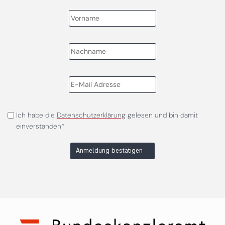
Ich habe die
Datenschutzerklärung
gelesen und bin damit
einverstanden*
Anmeldung bestätigen