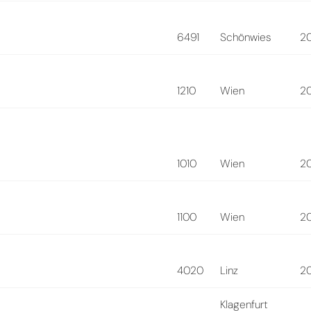
6491
Schönwies
2
1210
Wien
2
1010
Wien
2
1100
Wien
2
4020
Linz
2
Klagenfurt