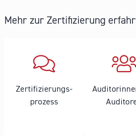
Seiten
Mehr zur Zertifizierung erfah
Zertifizierungs­
Auditorinn
prozess
Auditor