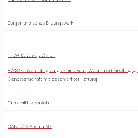
Burgenländisches Bildungswerk
BUWOG Group GmbH
BWS Gemeinnützige allgemeine Bau-, Wohn- und Siedlungsgen
Genossenschaft mit beschränkter Haftung
Camphill Liebenfels
CANCOM Austria AG