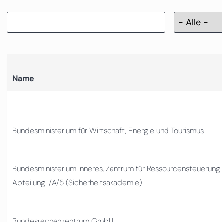
Name
Bundesministerium für Wirtschaft, Energie und Tourismus
Bundesministerium Inneres, Zentrum für Ressourcensteuerung
Abteilung I/A/5 (Sicherheitsakademie)
Bundesrechenzentrum GmbH