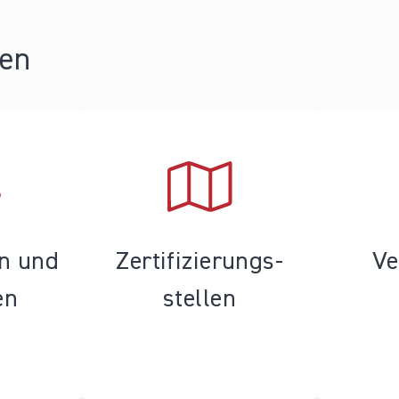
ren
en und
Zertifizierungs­
Ve
en
stellen