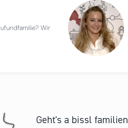
rufundfamilie? Wir
Geht's a bissl familie