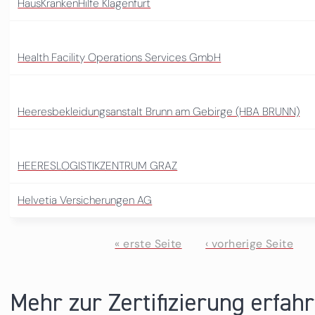
HausKrankenHilfe Klagenfurt
Health Facility Operations Services GmbH
Heeresbekleidungsanstalt Brunn am Gebirge (HBA BRUNN)
HEERESLOGISTIKZENTRUM GRAZ
Helvetia Versicherungen AG
« erste Seite
‹ vorherige Seite
Seiten
Mehr zur Zertifizierung erfah