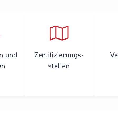
en und
Zertifizierungs­
Ve
en
stellen