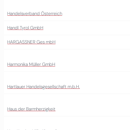
Handelsverband Österreich
Handl Tyrol GmbH
HARGASSNER Ges mbH
Harmonika Müller GmbH
Hartlauer Handelsgesellschaft m.b.H.
Haus der Barmherzigkeit