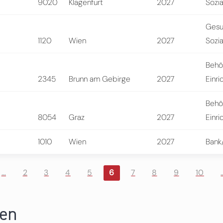
9020
Klagenfurt
2027
Sozi
Gesu
1120
Wien
2027
Sozi
Behö
2345
Brunn am Gebirge
2027
Einri
Behö
8054
Graz
2027
Einri
1010
Wien
2027
Bank
…
2
3
4
5
6
7
8
9
10
ren