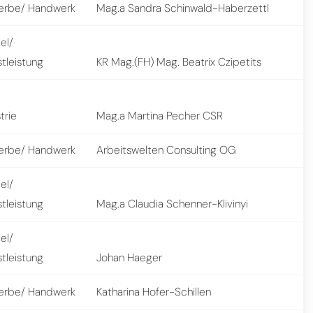
rbe/ Handwerk
Mag.a Sandra Schinwald-Haberzettl
el/
tleistung
KR Mag.(FH) Mag. Beatrix Czipetits
trie
Mag.a Martina Pecher CSR
rbe/ Handwerk
Arbeitswelten Consulting OG
el/
tleistung
Mag.a Claudia Schenner-Klivinyi
el/
tleistung
Johan Haeger
rbe/ Handwerk
Katharina Hofer-Schillen