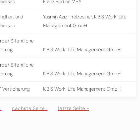
alwesen
Franz Bodlos MBA
ndheit und
Yasmin Aziz-Trebesiner, KiBiS Work-Life
alwesen
Management GmbH
rde/ öffentliche
chtung
KiBiS Work-Life Management GmbH
rde/ öffentliche
chtung
KiBiS Work-Life Management GmbH
/ Versicherung
KiBiS Work-Life Management GmbH
…
nächste Seite ›
letzte Seite »