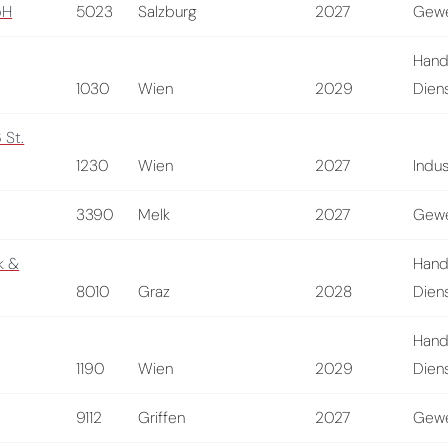
bH
5023
Salzburg
2027
Gewe
Hand
1030
Wien
2029
Diens
 St.
1230
Wien
2027
Indus
3390
Melk
2027
Gewe
k &
Hand
8010
Graz
2028
Diens
Hand
1190
Wien
2029
Diens
9112
Griffen
2027
Gewe