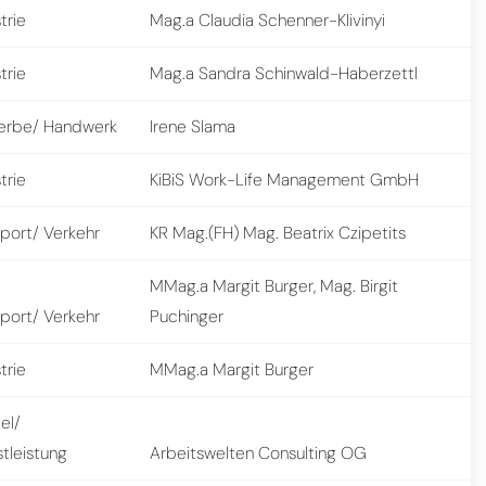
trie
Mag.a Claudia Schenner-Klivinyi
trie
Mag.a Sandra Schinwald-Haberzettl
rbe/ Handwerk
Irene Slama
trie
KiBiS Work-Life Management GmbH
sport/ Verkehr
KR Mag.(FH) Mag. Beatrix Czipetits
MMag.a Margit Burger, Mag. Birgit
sport/ Verkehr
Puchinger
trie
MMag.a Margit Burger
el/
tleistung
Arbeitswelten Consulting OG