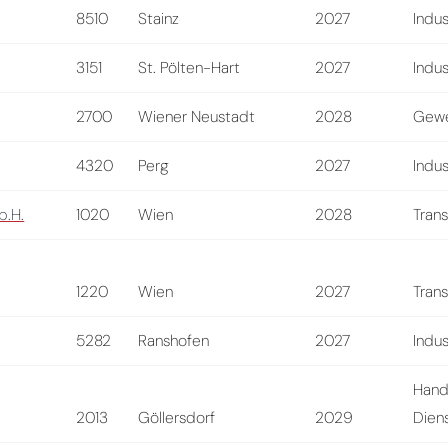
8510
Stainz
2027
Indus
3151
St. Pölten-Hart
2027
Indus
2700
Wiener Neustadt
2028
Gewe
4320
Perg
2027
Indus
b.H.
1020
Wien
2028
Tran
1220
Wien
2027
Tran
5282
Ranshofen
2027
Indus
Hand
2013
Göllersdorf
2029
Diens