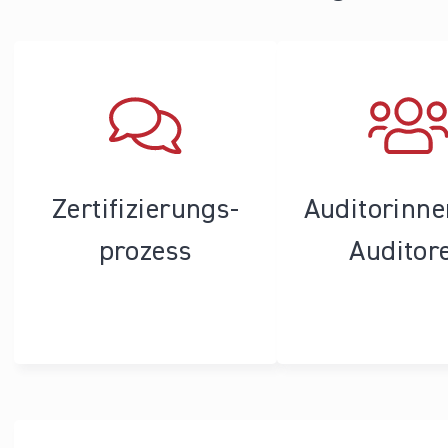
Zertifizierungs­
Auditorinn
prozess
Auditor