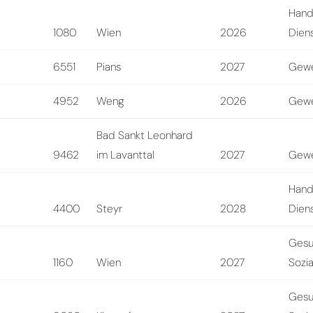
Hand
1080
Wien
2026
Diens
6551
Pians
2027
Gewe
4952
Weng
2026
Gewe
Bad Sankt Leonhard
9462
im Lavanttal
2027
Gewe
Hand
4400
Steyr
2028
Diens
Gesu
1160
Wien
2027
Sozi
Gesu