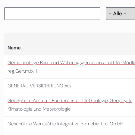
Name
Gemeinnützige Bau- und Wohnungsgenossenschaft für Mödli
reg.Gen.m.b.H.
GENERALI VERSICHERUNG AG
GeoSphere Austria - Bundesanstalt für Geologie, Geophysik,
Klimatologie und Meteorologie
Geschützte Werkstätte Integrative Betriebe Tirol GmbH