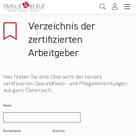
Direkt zum Inhalt
Unternehmen
Verzeichnis der
Gemeinden
zertifizierten
Hochschulen
Arbeitgeber
Persönliche Vereinbarkeit
Hier finden Sie eine Übersicht der bereits
Das sind wir
zertifizierten Gesundheits- und Pflegeeinrichtungen
aus ganz Österreich.
News & Events
Name
Bundesland
Branche