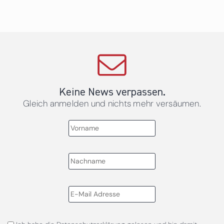
Keine News verpassen.
Gleich anmelden und nichts mehr versäumen.