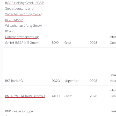
BG&P Holding GmbH, BG&P
Steuerberatung und
Wirtschaftsprüfung GmbH,
BG&P Moore
Wirtschaftsprüfung GmbH,
BG&P
Unternehmensberatung
Info
GmbH, BG&P X IT GmbH
8010
Graz
2028
Cons
Bank
BKS Bank AG
9020
Klagenfurt
2028
Vers
Info
BMD SYSTEMHAUS GesmbH
4400
Steyr
2028
Cons
BNP Paribas Gruppe
Bank