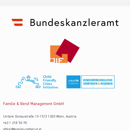
Familie & Beruf Management GmbH
Untere Donaustraße 13-15/3 1020 Wien, Austria
+43 1 218 50 70
office@familieundberuf.at