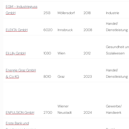
EGM - Industrieguss
GmbH
2513
Möllersdorf
2018
Industrie
Handel/
ELEKTA GmbH
6020
Innsbruck
2008
Dienstleistung
Gesundheit u
Eli Lilly GmbH
1030
Wien
2012
Sozialwesen
Energie Graz GmbH
Handel/
& Co KG
8010
Graz
2023
Dienstleistung
Wiener
Gewerbe/
ENPULSION GmbH
2700
Neustadt
2024
Handwerk
Erste Bank und