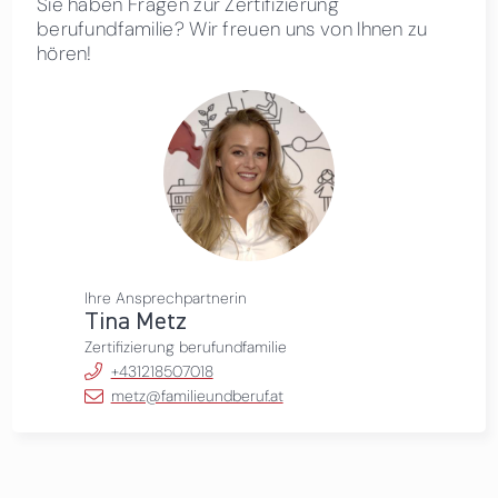
Sie haben Fragen zur Zertifizierung
berufundfamilie? Wir freuen uns von Ihnen zu
hören!
Ihre Ansprechpartnerin
Tina Metz
Zertifizierung berufundfamilie
+431218507018
metz@familieundberuf.at