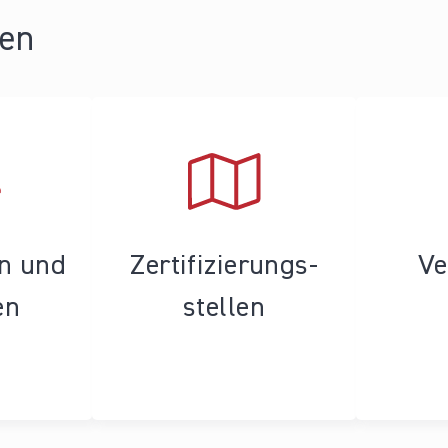
ren
en und
Zertifizierungs­
Ve
en
stellen