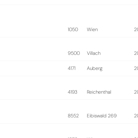
1050
Wien
2
9500
Villach
2
4171
Auberg
2
4193
Reichenthal
2
8552
Eibiswald 269
2