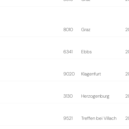
8010
Graz
2
6341
Ebbs
2
9020
Klagenfurt
2
3130
Herzogenburg
2
9521
Treffen bei Villach
2