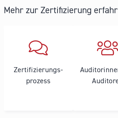
Mehr zur Zertifizierung erfah
Zertifizierungs­
Auditorinn
prozess
Auditor