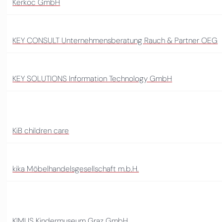
Kerkoc GmbH
KEY CONSULT Unternehmensberatung Rauch & Partner OEG
KEY SOLUTIONS Information Technology GmbH
KiB children care
kika Möbelhandelsgesellschaft m.b.H.
KIMUS Kindermuseum Graz GmbH