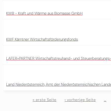
KWB - Kraft und Wärme aus Biomasse GmbH
KWF Kärntner Wirtschaftsförderungsfonds
LAFER+PARTNER Wirtschaftstreuhand- und Steuerberatung
Land Niederösterreich, Amt der Niederösterreichischen Land
« erste Seite
‹ vorherige Seite
…
Seiten