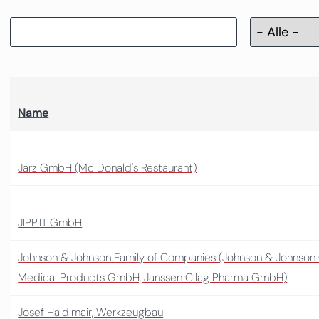
Name
Jarz GmbH (Mc Donald's Restaurant)
JIPP.IT GmbH
Johnson & Johnson Family of Companies (Johnson & Johnso
Medical Products GmbH, Janssen Cilag Pharma GmbH)
Josef Haidlmair, Werkzeugbau