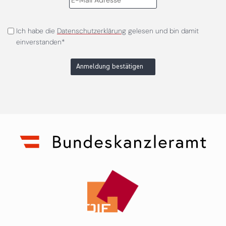
Ich habe die
Datenschutzerklärung
gelesen und bin damit
einverstanden*
Anmeldung bestätigen