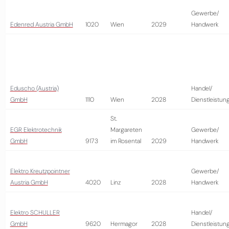
Gewerbe/
Edenred Austria GmbH
1020
Wien
2029
Handwerk
Eduscho (Austria)
Handel/
GmbH
1110
Wien
2028
Dienstleistun
St.
EGR Elektrotechnik
Margareten
Gewerbe/
GmbH
9173
im Rosental
2029
Handwerk
Elektro Kreutzpointner
Gewerbe/
Austria GmbH
4020
Linz
2028
Handwerk
Elektro SCHULLER
Handel/
GmbH
9620
Hermagor
2028
Dienstleistun