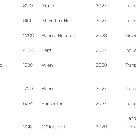
8510
Stainz
2027
Indus
3151
St. Pölten-Hart
2027
Indus
2700
Wiener Neustadt
2028
Gewe
4320
Perg
2027
Indus
b.H.
1020
Wien
2028
Tran
1220
Wien
2027
Tran
5282
Ranshofen
2027
Indus
Hand
2013
Göllersdorf
2029
Diens