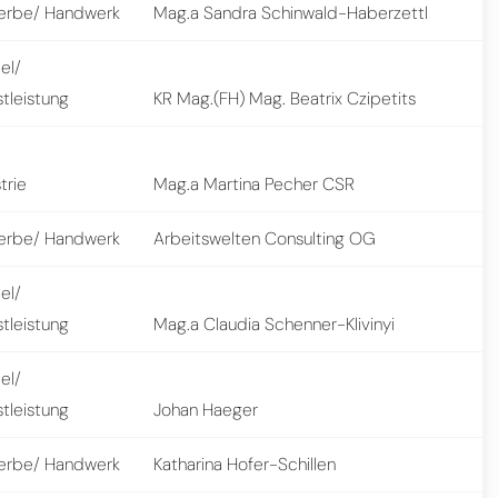
rbe/ Handwerk
Mag.a Sandra Schinwald-Haberzettl
el/
tleistung
KR Mag.(FH) Mag. Beatrix Czipetits
trie
Mag.a Martina Pecher CSR
rbe/ Handwerk
Arbeitswelten Consulting OG
el/
tleistung
Mag.a Claudia Schenner-Klivinyi
el/
tleistung
Johan Haeger
rbe/ Handwerk
Katharina Hofer-Schillen