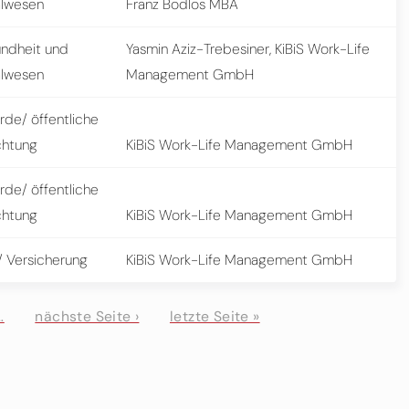
alwesen
Franz Bodlos MBA
ndheit und
Yasmin Aziz-Trebesiner, KiBiS Work-Life
alwesen
Management GmbH
rde/ öffentliche
chtung
KiBiS Work-Life Management GmbH
rde/ öffentliche
chtung
KiBiS Work-Life Management GmbH
/ Versicherung
KiBiS Work-Life Management GmbH
…
nächste Seite ›
letzte Seite »