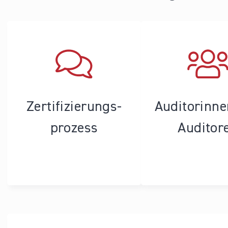
Zertifizierungs­
Auditorinn
prozess
Auditor