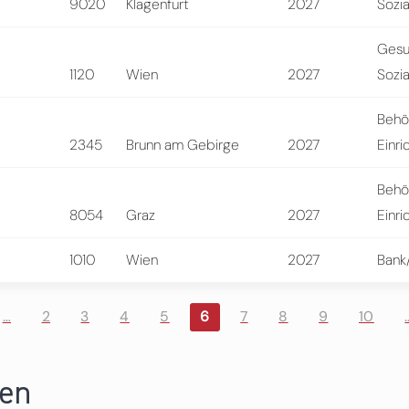
9020
Klagenfurt
2027
Sozi
Gesu
1120
Wien
2027
Sozi
Behö
2345
Brunn am Gebirge
2027
Einri
Behö
8054
Graz
2027
Einri
1010
Wien
2027
Bank
…
2
3
4
5
6
7
8
9
10
ren