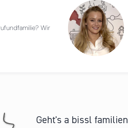
rufundfamilie? Wir
Geht's a bissl familie