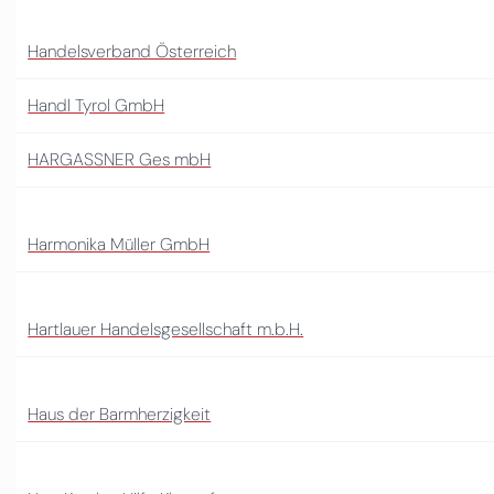
Handelsverband Österreich
Handl Tyrol GmbH
HARGASSNER Ges mbH
Harmonika Müller GmbH
Hartlauer Handelsgesellschaft m.b.H.
Haus der Barmherzigkeit