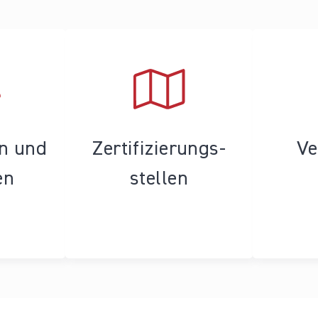
en und
Zertifizierungs­
Ve
en
stellen