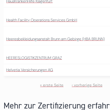
HausKrankenHilfe Klagenfurt
Health Facility Operations Services GmbH
Heeresbekleidungsanstalt Brunn am Gebirge (HBA BRUNN)
HEERESLOGISTIKZENTRUM GRAZ
Helvetia Versicherungen AG
« erste Seite
‹ vorherige Seite
Seiten
Mehr zur Zertifizierung erfah