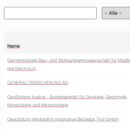
Name
Gemeinnützige Bau- und Wohnungsgenossenschaft für Mödli
reg.Gen.m.b.H.
GENERALI VERSICHERUNG AG
GeoSphere Austria - Bundesanstalt für Geologie, Geophysik,
Klimatologie und Meteorologie
Geschützte Werkstätte Integrative Betriebe Tirol GmbH