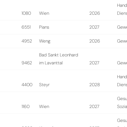
Hand
1080
Wien
2026
Diens
6551
Pians
2027
Gewe
4952
Weng
2026
Gewe
Bad Sankt Leonhard
9462
im Lavanttal
2027
Gewe
Hand
4400
Steyr
2028
Diens
Gesu
1160
Wien
2027
Sozi
Gesu