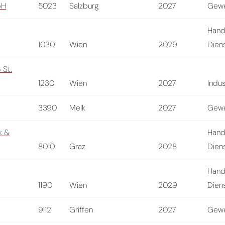
bH
5023
Salzburg
2027
Gewe
Hand
1030
Wien
2029
Diens
 St.
1230
Wien
2027
Indus
3390
Melk
2027
Gewe
k &
Hand
8010
Graz
2028
Diens
Hand
1190
Wien
2029
Diens
9112
Griffen
2027
Gewe