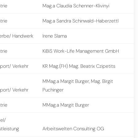
trie
Mag.a Claudia Schenner-Klivinyi
trie
Mag.a Sandra Schinwald-Haberzettl
rbe/ Handwerk
Irene Slama
trie
KiBiS Work-Life Management GmbH
sport/ Verkehr
KR Mag.(FH) Mag. Beatrix Czipetits
MMag.a Margit Burger, Mag. Birgit
sport/ Verkehr
Puchinger
trie
MMag.a Margit Burger
el/
tleistung
Arbeitswelten Consulting OG