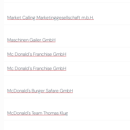
Market Calling Marketinggesellschaft m.b.H.
Maschinen Gailer GmbH
Mc Donald´s Franchise GmbH
Mc Donald´s Franchise GmbH
McDonald's Burger Safare GmbH
McDonald's Team Thomas Klug