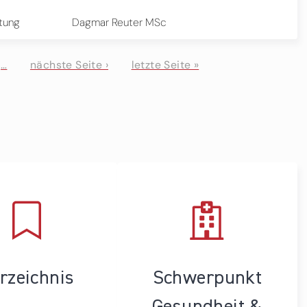
stung
Dagmar Reuter MSc
…
nächste Seite ›
letzte Seite »
rzeichnis
Schwerpunkt
Gesundheit &