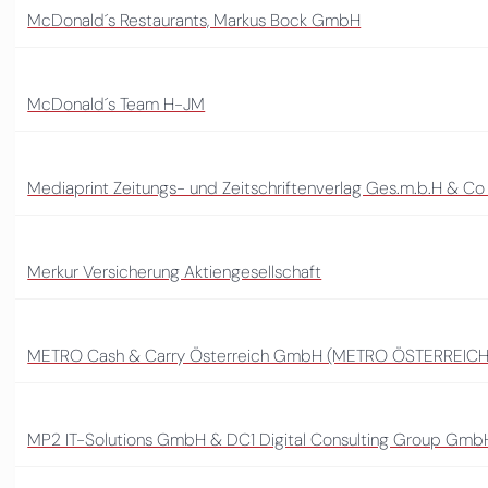
McDonald´s Restaurants, Markus Bock GmbH
McDonald´s Team H-JM
Mediaprint Zeitungs- und Zeitschriftenverlag Ges.m.b.H & Co
Merkur Versicherung Aktiengesellschaft
METRO Cash & Carry Österreich GmbH (METRO ÖSTERREICH
MP2 IT-Solutions GmbH & DC1 Digital Consulting Group Gmb