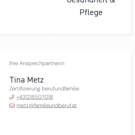
Pflege
Ihre Ansprechpartnerin
Tina Metz
Zertifizierung berufundfamilie
+431218507018
metz@familieundberuf.at