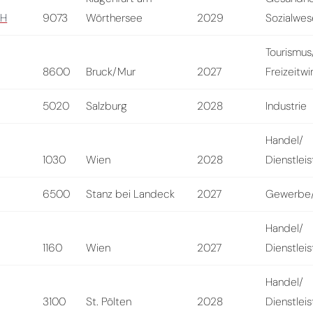
bH
9073
Wörthersee
2029
Sozialwe
Tourismus
8600
Bruck/Mur
2027
Freizeitwi
5020
Salzburg
2028
Industrie
Handel/
1030
Wien
2028
Dienstlei
6500
Stanz bei Landeck
2027
Gewerbe/
Handel/
1160
Wien
2027
Dienstlei
Handel/
3100
St. Pölten
2028
Dienstlei