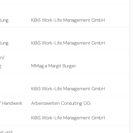
stung
KiBiS Work-Life Management GmbH
stung
KiBiS Work-Life Management GmbH
on/
g
MMag.a Margit Burger
KiBiS Work-Life Management GmbH
 Handwerk
Arbeitswelten Consulting OG
KiBiS Work-Life Management GmbH
it und