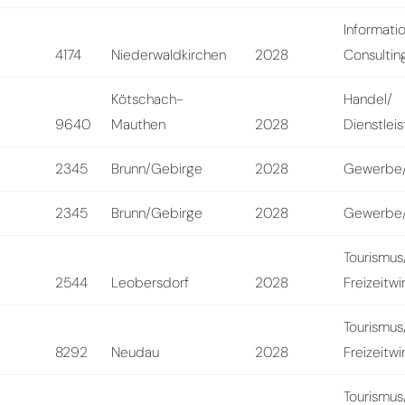
Informati
4174
Niederwaldkirchen
2028
Consultin
Kötschach-
Handel/
9640
Mauthen
2028
Dienstlei
2345
Brunn/Gebirge
2028
Gewerbe/
2345
Brunn/Gebirge
2028
Gewerbe/
Tourismus
2544
Leobersdorf
2028
Freizeitwi
Tourismus
8292
Neudau
2028
Freizeitwi
Tourismus