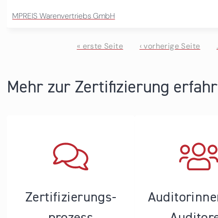
MPREIS Warenvertriebs GmbH
« erste Seite
‹ vorherige Seite
Seiten
Mehr zur Zertifizierung erfah
Zertifizierungs­
Auditorinn
prozess
Auditor