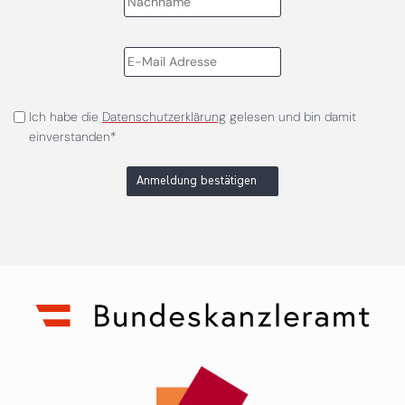
Ich habe die
Datenschutzerklärung
gelesen und bin damit
einverstanden*
Anmeldung bestätigen