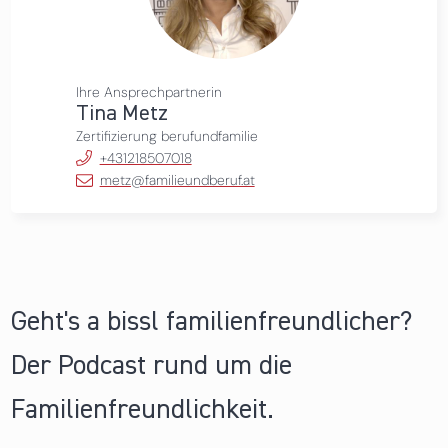
Ihre Ansprechpartnerin
Tina Metz
Zertifizierung berufundfamilie
+431218507018
metz@familieundberuf.at
Geht's a bissl familienfreundlicher?
Der Podcast rund um die
Familienfreundlichkeit.