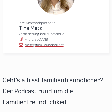
Ihre Ansprechpartnerin
Tina Metz
Zertifizierung berufundfamilie
+431218507018
metz@familieundberuf.at
Geht's a bissl familienfreundlicher?
Der Podcast rund um die
Familienfreundlichkeit.