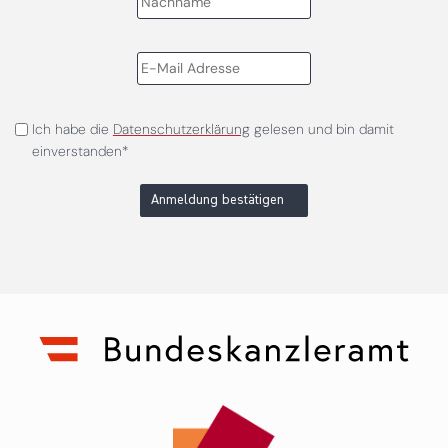
Ich habe die
Datenschutzerklärung
gelesen und bin damit
einverstanden*
Anmeldung bestätigen