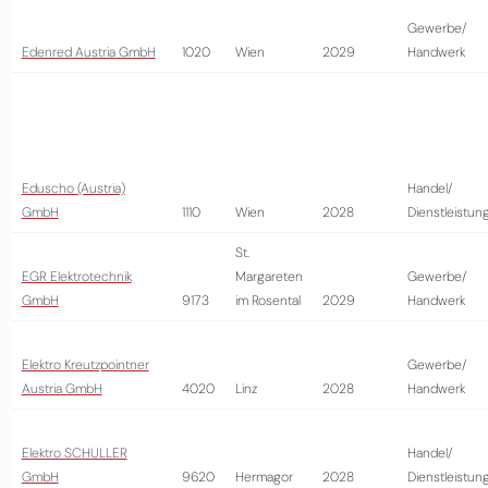
Gewerbe/
Edenred Austria GmbH
1020
Wien
2029
Handwerk
Eduscho (Austria)
Handel/
GmbH
1110
Wien
2028
Dienstleistun
St.
EGR Elektrotechnik
Margareten
Gewerbe/
GmbH
9173
im Rosental
2029
Handwerk
Elektro Kreutzpointner
Gewerbe/
Austria GmbH
4020
Linz
2028
Handwerk
Elektro SCHULLER
Handel/
GmbH
9620
Hermagor
2028
Dienstleistun