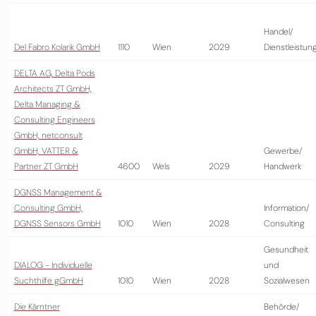
Handel/
Del Fabro Kolarik GmbH
1110
Wien
2029
Dienstleistun
DELTA AG, Delta Pods
Architects ZT GmbH,
Delta Managing &
Consulting Engineers
GmbH, netconsult
GmbH, VATTER &
Gewerbe/
Partner ZT GmbH
4600
Wels
2029
Handwerk
DGNSS Management &
Consulting GmbH,
Information/
DGNSS Sensors GmbH
1010
Wien
2028
Consulting
Gesundheit
DIALOG - Individuelle
und
Suchthilfe gGmbH
1010
Wien
2028
Sozialwesen
Die Kärntner
Behörde/