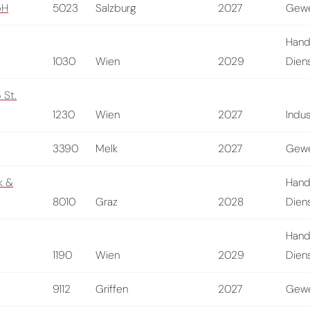
bH
5023
Salzburg
2027
Gewe
Hand
1030
Wien
2029
Diens
 St.
1230
Wien
2027
Indus
3390
Melk
2027
Gewe
k &
Hand
8010
Graz
2028
Diens
Hand
1190
Wien
2029
Diens
9112
Griffen
2027
Gewe