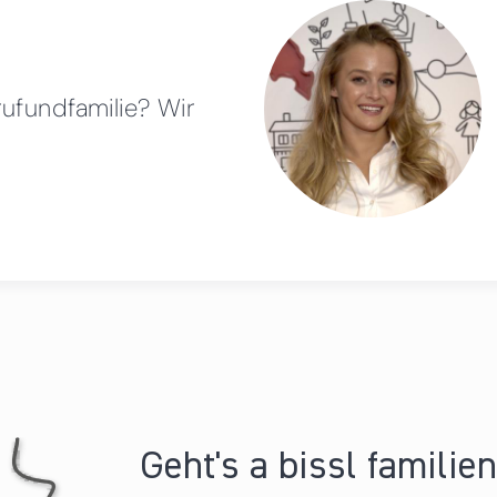
rufundfamilie? Wir
Geht's a bissl familie