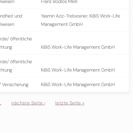
alwesen
Franz Bodlos MBA
ndheit und
Yasmin Aziz-Trebesiner, KiBiS Work-Life
alwesen
Management GmbH
rde/ öffentliche
chtung
KiBiS Work-Life Management GmbH
rde/ öffentliche
chtung
KiBiS Work-Life Management GmbH
/ Versicherung
KiBiS Work-Life Management GmbH
…
nächste Seite ›
letzte Seite »