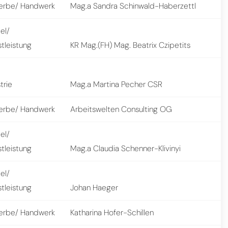
rbe/ Handwerk
Mag.a Sandra Schinwald-Haberzettl
el/
tleistung
KR Mag.(FH) Mag. Beatrix Czipetits
trie
Mag.a Martina Pecher CSR
rbe/ Handwerk
Arbeitswelten Consulting OG
el/
tleistung
Mag.a Claudia Schenner-Klivinyi
el/
tleistung
Johan Haeger
rbe/ Handwerk
Katharina Hofer-Schillen