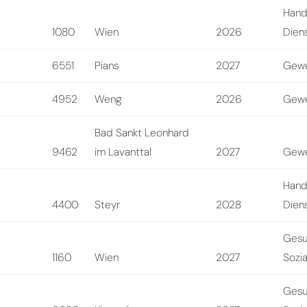
Hand
1080
Wien
2026
Diens
6551
Pians
2027
Gewe
4952
Weng
2026
Gewe
Bad Sankt Leonhard
9462
im Lavanttal
2027
Gewe
Hand
4400
Steyr
2028
Diens
Gesu
1160
Wien
2027
Sozi
Gesu