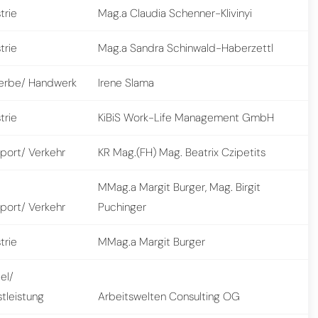
trie
Mag.a Claudia Schenner-Klivinyi
trie
Mag.a Sandra Schinwald-Haberzettl
rbe/ Handwerk
Irene Slama
trie
KiBiS Work-Life Management GmbH
sport/ Verkehr
KR Mag.(FH) Mag. Beatrix Czipetits
MMag.a Margit Burger, Mag. Birgit
sport/ Verkehr
Puchinger
trie
MMag.a Margit Burger
el/
tleistung
Arbeitswelten Consulting OG