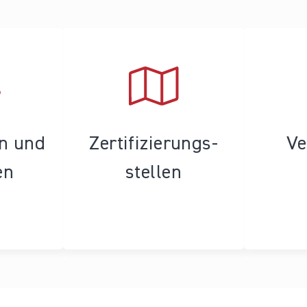
en und
Zertifizierungs­
Ve
en
stellen