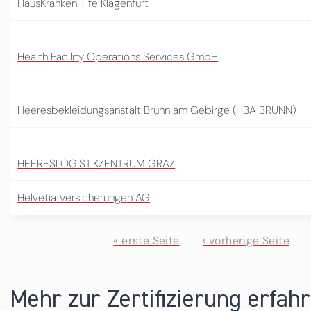
HausKrankenHilfe Klagenfurt
Health Facility Operations Services GmbH
Heeresbekleidungsanstalt Brunn am Gebirge (HBA BRUNN)
HEERESLOGISTIKZENTRUM GRAZ
Helvetia Versicherungen AG
« erste Seite
‹ vorherige Seite
Seiten
Mehr zur Zertifizierung erfah