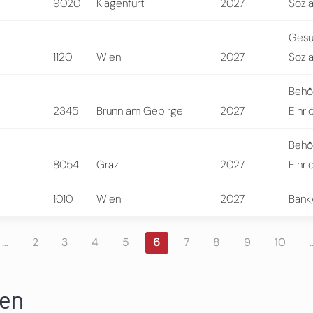
9020
Klagenfurt
2027
Sozi
Gesu
1120
Wien
2027
Sozi
Behö
2345
Brunn am Gebirge
2027
Einri
Behö
8054
Graz
2027
Einri
1010
Wien
2027
Bank
…
2
3
4
5
6
7
8
9
10
ren