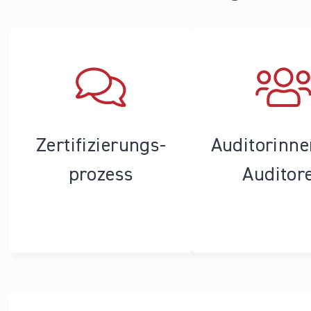
Zertifizierungs­
Auditorinn
prozess
Auditor