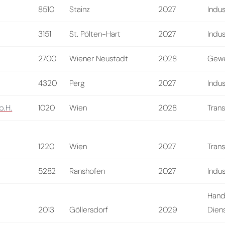
8510
Stainz
2027
Indus
3151
St. Pölten-Hart
2027
Indus
2700
Wiener Neustadt
2028
Gewe
4320
Perg
2027
Indus
b.H.
1020
Wien
2028
Tran
1220
Wien
2027
Tran
5282
Ranshofen
2027
Indus
Hand
2013
Göllersdorf
2029
Diens