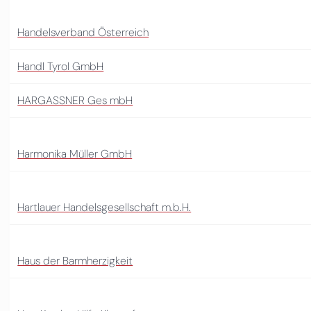
Handelsverband Österreich
Handl Tyrol GmbH
HARGASSNER Ges mbH
Harmonika Müller GmbH
Hartlauer Handelsgesellschaft m.b.H.
Haus der Barmherzigkeit