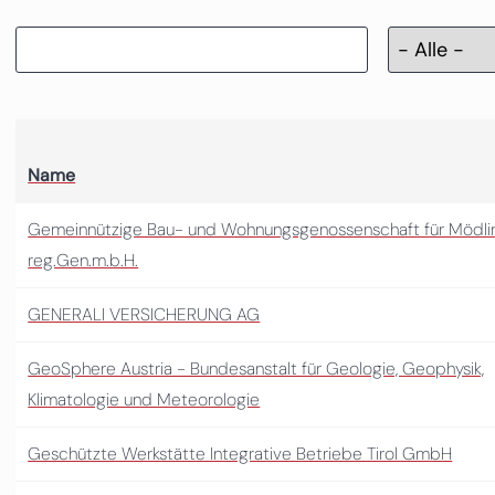
Name
Gemeinnützige Bau- und Wohnungsgenossenschaft für Mödli
reg.Gen.m.b.H.
GENERALI VERSICHERUNG AG
GeoSphere Austria - Bundesanstalt für Geologie, Geophysik,
Klimatologie und Meteorologie
Geschützte Werkstätte Integrative Betriebe Tirol GmbH