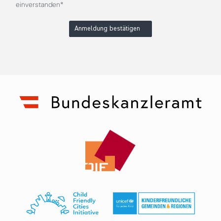
einverstanden*
Anmeldung bestätigen