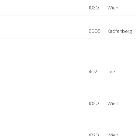
1030
Wien
8605
Kapfenberg
4021
Linz
1020
Wien
1020
Wien