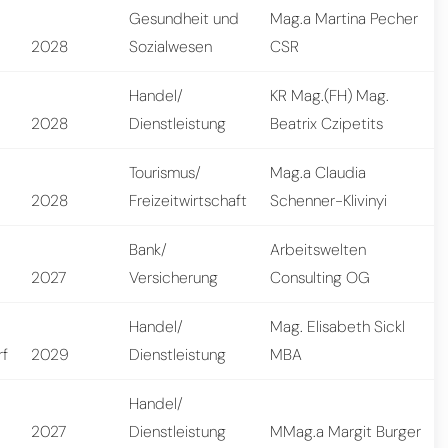
Gesundheit und
Mag.a Martina Pecher
2028
Sozialwesen
CSR
Handel/
KR Mag.(FH) Mag.
2028
Dienstleistung
Beatrix Czipetits
Tourismus/
Mag.a Claudia
2028
Freizeitwirtschaft
Schenner-Klivinyi
Bank/
Arbeitswelten
2027
Versicherung
Consulting OG
Handel/
Mag. Elisabeth Sickl
rf
2029
Dienstleistung
MBA
Handel/
2027
Dienstleistung
MMag.a Margit Burger