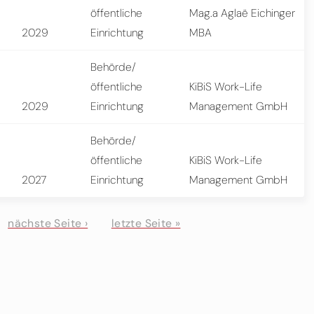
öffentliche
Mag.a Aglaë Eichinger
2029
Einrichtung
MBA
Behörde/
öffentliche
KiBiS Work-Life
2029
Einrichtung
Management GmbH
Behörde/
öffentliche
KiBiS Work-Life
2027
Einrichtung
Management GmbH
nächste Seite ›
letzte Seite »