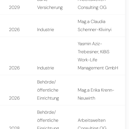
2029
Versicherung
Consulting OG
Mag.a Claudia
2026
Industrie
Schenner-Klivinyi
Yasmin Aziz-
Trebesiner, KiBiS
Work-Life
2026
Industrie
Management GmbH
Behörde/
öffentliche
Mag.a Erika Krenn-
2026
Einrichtung
Neuwirth
Behörde/
öffentliche
Arbeitswelten
2028
Einrichtung
Consulting OG