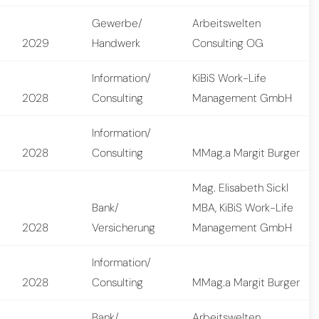
Gewerbe/
Arbeitswelten
2029
Handwerk
Consulting OG
Information/
KiBiS Work-Life
2028
Consulting
Management GmbH
Information/
2028
Consulting
MMag.a Margit Burger
Mag. Elisabeth Sickl
Bank/
MBA, KiBiS Work-Life
2028
Versicherung
Management GmbH
Information/
2028
Consulting
MMag.a Margit Burger
Bank/
Arbeitswelten