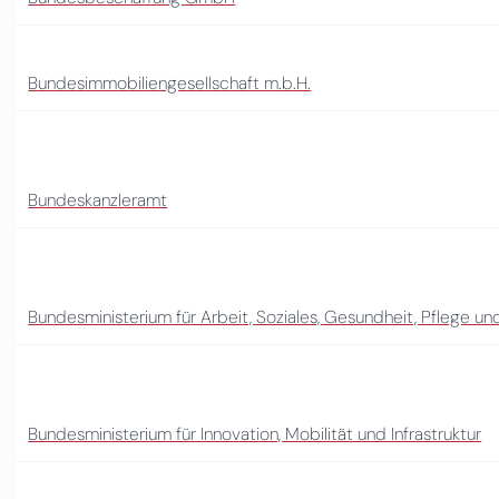
Bundesimmobiliengesellschaft m.b.H.
Bundeskanzleramt
Bundesministerium für Arbeit, Soziales, Gesundheit, Pflege 
Bundesministerium für Innovation, Mobilität und Infrastruktur