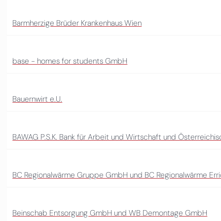
Barmherzige Brüder Krankenhaus Wien
base - homes for students GmbH
Bauernwirt e.U.
BAWAG P.S.K. Bank für Arbeit und Wirtschaft und Österreichi
BC Regionalwärme Gruppe GmbH und BC Regionalwärme Err
Beinschab Entsorgung GmbH und WB Demontage GmbH