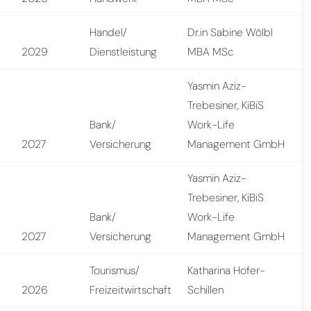
Handel/
Dr.in Sabine Wölbl
2029
Dienstleistung
MBA MSc
Yasmin Aziz-
Trebesiner, KiBiS
Bank/
Work-Life
2027
Versicherung
Management GmbH
Yasmin Aziz-
Trebesiner, KiBiS
Bank/
Work-Life
2027
Versicherung
Management GmbH
Tourismus/
Katharina Hofer-
2026
Freizeitwirtschaft
Schillen