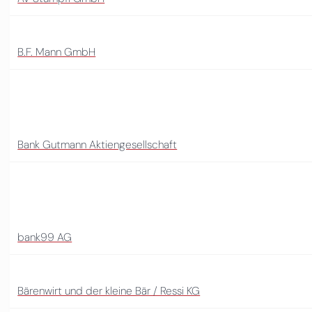
B.F. Mann GmbH
Bank Gutmann Aktiengesellschaft
bank99 AG
Bärenwirt und der kleine Bär / Ressi KG