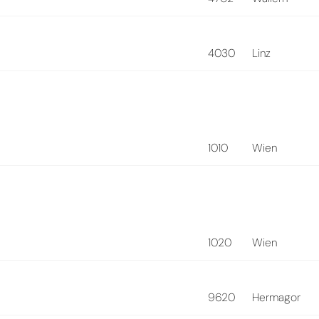
4030
Linz
1010
Wien
1020
Wien
9620
Hermagor