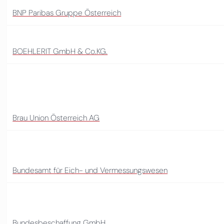
BNP Paribas Gruppe Österreich
BOEHLERIT GmbH & Co.KG.
Brau Union Österreich AG
Bundesamt für Eich- und Vermessungswesen
Bundesbeschaffung GmbH