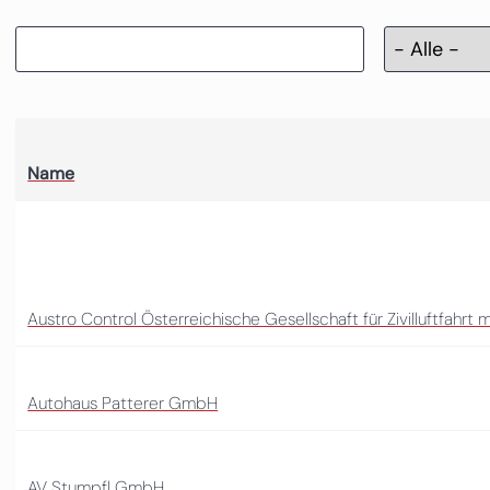
Name
Austro Control Österreichische Gesellschaft für Zivilluftfahrt
Autohaus Patterer GmbH
AV Stumpfl GmbH