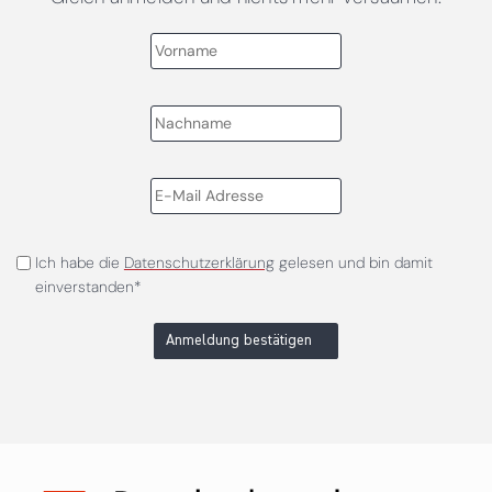
Ich habe die
Datenschutzerklärung
gelesen und bin damit
einverstanden*
Anmeldung bestätigen