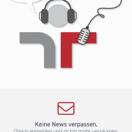
Keine News verpassen.
Gleich anmelden und nichts mehr versäumen.