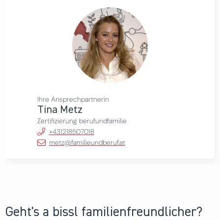
Ihre Ansprechpartnerin
Tina Metz
Zertifizierung berufundfamilie
+431218507018
metz@familieundberuf.at
Geht's a bissl familienfreundlicher?