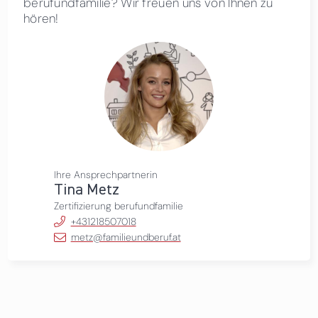
berufundfamilie? Wir freuen uns von Ihnen zu
hören!
Ihre Ansprechpartnerin
Tina Metz
Zertifizierung berufundfamilie
+431218507018
metz@familieundberuf.at