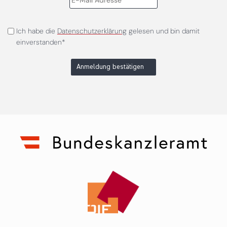
Ich habe die
Datenschutzerklärung
gelesen und bin damit
einverstanden*
Anmeldung bestätigen