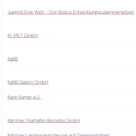
Jugend Eine Welt - Don Bosco Entwicklungszusammenarbeit
K1-MET GmbH
KaBB
KaBB Gastro GmbH
Karin Aigner e.U.
Kärntner Flughafen Betriebs GmbH
Kärntner Landesversicherung auf Gegenseitigkeit