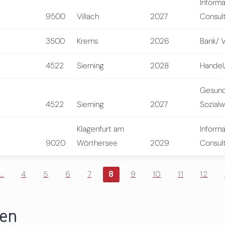
Informa
9500
Villach
2027
Consul
3500
Krems
2026
Bank/ 
4522
Sierning
2028
Handel/
Gesund
4522
Sierning
2027
Sozial
Klagenfurt am
Informa
9020
Wörthersee
2029
Consul
…
4
5
6
7
8
9
10
11
12
ren