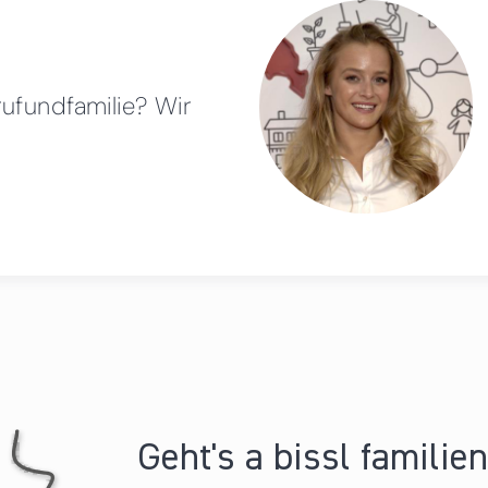
rufundfamilie? Wir
Geht's a bissl familie