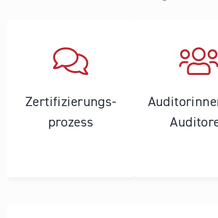
Zertifizierungs­
Auditorinn
prozess
Auditor