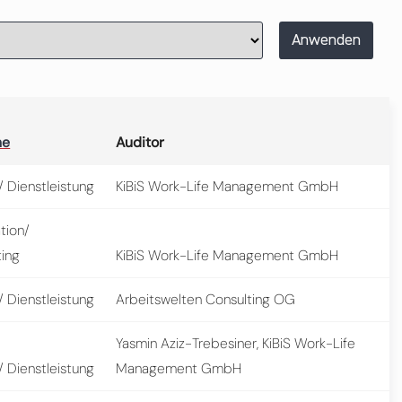
Anwenden
he
Auditor
 Dienstleistung
KiBiS Work-Life Management GmbH
tion/
ting
KiBiS Work-Life Management GmbH
 Dienstleistung
Arbeitswelten Consulting OG
Yasmin Aziz-Trebesiner, KiBiS Work-Life
 Dienstleistung
Management GmbH