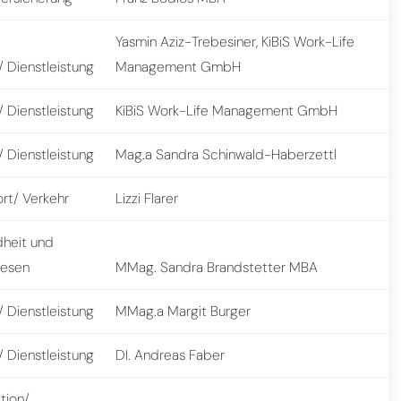
Yasmin Aziz-Trebesiner, KiBiS Work-Life
 Dienstleistung
Management GmbH
 Dienstleistung
KiBiS Work-Life Management GmbH
 Dienstleistung
Mag.a Sandra Schinwald-Haberzettl
rt/ Verkehr
Lizzi Flarer
heit und
wesen
MMag. Sandra Brandstetter MBA
 Dienstleistung
MMag.a Margit Burger
 Dienstleistung
DI. Andreas Faber
tion/