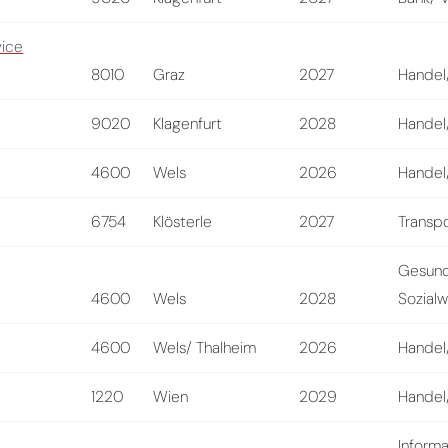
ice
8010
Graz
2027
Handel/
9020
Klagenfurt
2028
Handel/
4600
Wels
2026
Handel/
6754
Klösterle
2027
Transpo
Gesund
4600
Wels
2028
Sozial
4600
Wels/ Thalheim
2026
Handel/
1220
Wien
2029
Handel/
Informa