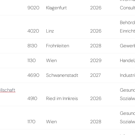
9020
Klagenfurt
2026
Consul
Behörd
4020
Linz
2026
Einrich
8130
Frohnleiten
2028
Gewer
1130
Wien
2029
Handel/
4690
Schwanenstadt
2027
Industr
llschaft
Gesund
4910
Ried im Innkreis
2026
Sozial
Gesund
1170
Wien
2028
Sozial