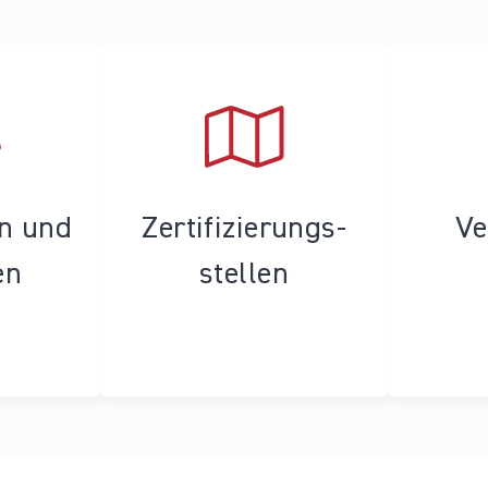
en und
Zertifizierungs­
Ve
en
stellen