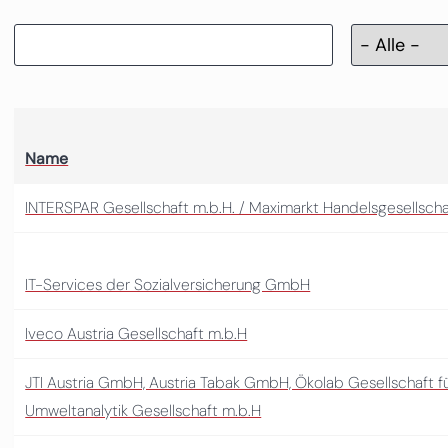
Name
INTERSPAR Gesellschaft m.b.H. / Maximarkt Handelsgesellscha
IT-Services der Sozialversicherung GmbH
Iveco Austria Gesellschaft m.b.H
JTI Austria GmbH, Austria Tabak GmbH, Ökolab Gesellschaft f
Umweltanalytik Gesellschaft m.b.H