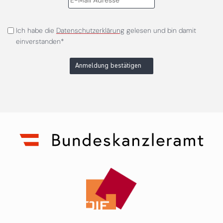
Ich habe die
Datenschutzerklärung
gelesen und bin damit
einverstanden*
Anmeldung bestätigen