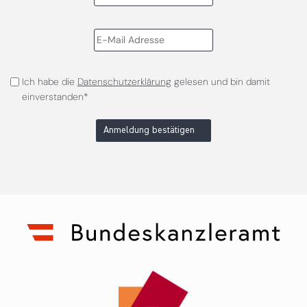
Ich habe die
Datenschutzerklärung
gelesen und bin damit
einverstanden*
Anmeldung bestätigen