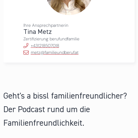
Ihre Ansprechpartnerin
Tina Metz
Zertifizierung berufundfamilie
+431218507018
metz@familieundberuf.at
Geht's a bissl familienfreundlicher?
Der Podcast rund um die
Familienfreundlichkeit.