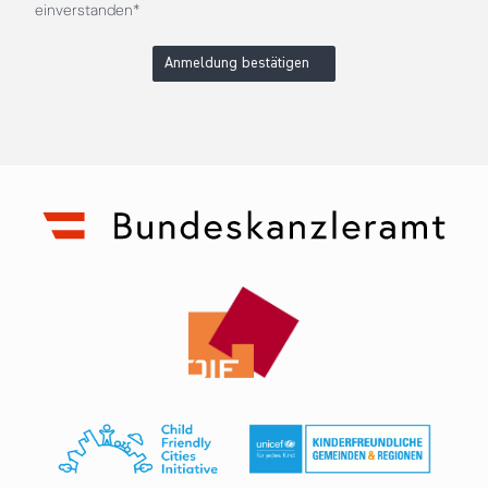
einverstanden*
Anmeldung bestätigen