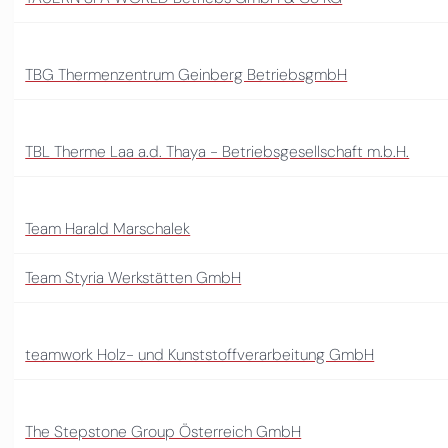
TBG Thermenzentrum Geinberg BetriebsgmbH
TBL Therme Laa a.d. Thaya - Betriebsgesellschaft m.b.H.
Team Harald Marschalek
Team Styria Werkstätten GmbH
teamwork Holz- und Kunststoffverarbeitung GmbH
The Stepstone Group Österreich GmbH