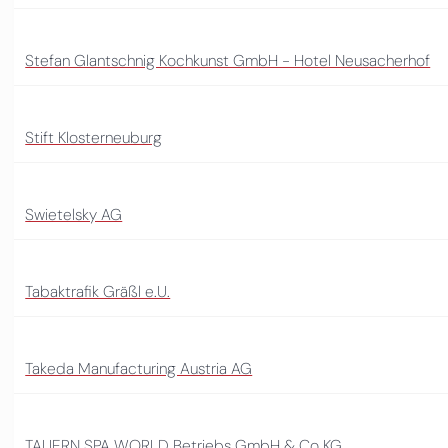
Stefan Glantschnig Kochkunst GmbH - Hotel Neusacherhof
Stift Klosterneuburg
Swietelsky AG
Tabaktrafik Gräßl e.U.
Takeda Manufacturing Austria AG
TAUERN SPA WORLD Betriebs GmbH & Co KG