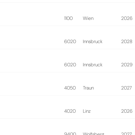
1100
Wien
2026
6020
Innsbruck
2028
6020
Innsbruck
2029
4050
Traun
2027
4020
Linz
2026
9400
Wolfsberg
2027