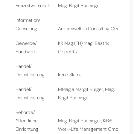
Freizeitwirtschaft
Mag. Birgit Puchinger
Information/
Consulting
Arbeitswelten Consulting OG
Gewerbe/
KR Mag.(FH) Mag. Beatrix
Handwerk
Czipetits
Handel/
Dienstleistung
Irene Slama
Handel/
MMag.a Margit Burger, Mag.
Dienstleistung
Birgit Puchinger
Behörde/
öffentliche
Mag. Birgit Puchinger, KiBiS
Einrichtung
Work-Life Management GmbH