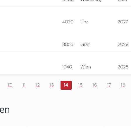
4020
Linz
2027
8055
Graz
2029
1040
Wien
2028
10
11
12
13
14
15
16
17
18
ren