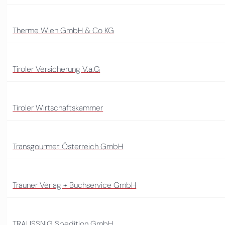
Therme Wien GmbH & Co KG
Tiroler Versicherung V.a.G
Tiroler Wirtschaftskammer
Transgourmet Österreich GmbH
Trauner Verlag + Buchservice GmbH
TRAUSSNIG Spedition GmbH