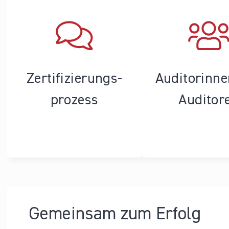
Zertifizierungs­
Auditorinn
prozess
Auditor
Gemeinsam zum Erfolg