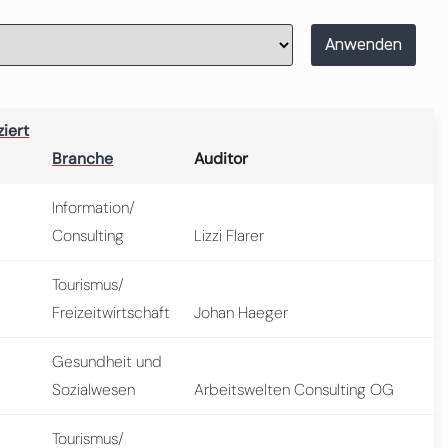
Anwenden
ziert
Branche
Auditor
Information/
Consulting
Lizzi Flarer
Tourismus/
Freizeitwirtschaft
Johan Haeger
Gesundheit und
Sozialwesen
Arbeitswelten Consulting OG
Tourismus/