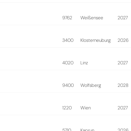
9762
Weißensee
2027
3400
Klosterneuburg
2026
4020
Linz
2027
9400
Wolfsberg
2028
1220
Wien
2027
5710
Kaprun
2026