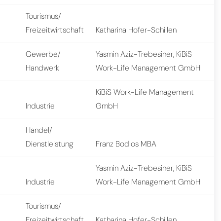
Tourismus/
Freizeitwirtschaft
Katharina Hofer-Schillen
Gewerbe/
Yasmin Aziz-Trebesiner, KiBiS
Handwerk
Work-Life Management GmbH
KiBiS Work-Life Management
Industrie
GmbH
Handel/
Dienstleistung
Franz Bodlos MBA
Yasmin Aziz-Trebesiner, KiBiS
Industrie
Work-Life Management GmbH
Tourismus/
Freizeitwirtschaft
Katharina Hofer-Schillen