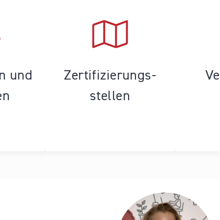
en und
Zertifizierungs­
Ve
en
stellen