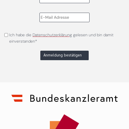
Ich habe die
Datenschutzerklärung
gelesen und bin damit
einverstanden*
Anmeldung bestätigen