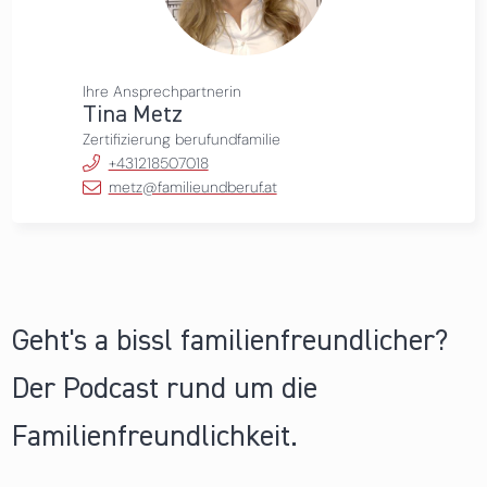
Ihre Ansprechpartnerin
Tina Metz
Zertifizierung berufundfamilie
+431218507018
metz@familieundberuf.at
Geht's a bissl familienfreundlicher?
Der Podcast rund um die
Familienfreundlichkeit.